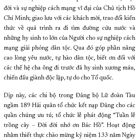
đời và sự nghiệp cách mạng vĩ đại của Chủ tịch Hồ
Chí Minh; giao lưu với các khách mời, trao đổi kiến
thức về quá trình ra đi tìm đường cứu nước và
những hy sinh to lớn của Người cho sự nghiệp cách
mạng giải phóng dân tộc. Qua đó góp phần nâng
cao lòng yêu nước, tự hào dân tộc, biết ơn đối với
các thế hệ cha ông đi trước đã hy sinh xương máu,
chiến đấu giành độc lập, tự do cho Tổ quốc.
Dịp này, các chi bộ trong Đảng bộ Lữ đoàn Tàu
ngầm 189 Hải quân tổ chức kết nạp Đảng cho các
quần chúng ưu tú; tổ chức lễ phát động “Tuần lễ
trồng cây – Đời đời nhớ ơn Bác Hồ”. Hoạt động
nhằm thiết thực chào mừng kỷ niệm 133 năm Ngày