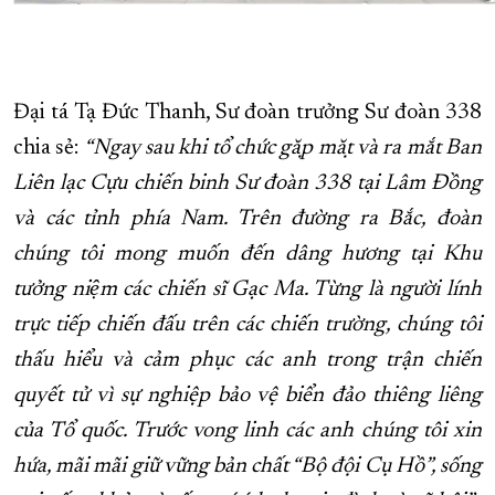
Đại tá Tạ Đức Thanh, Sư đoàn trưởng Sư đoàn 338
chia sẻ:
“Ngay sau khi tổ chức gặp mặt và ra mắt Ban
Liên lạc Cựu chiến binh Sư đoàn 338 tại Lâm Đồng
và các tỉnh phía Nam. Trên đường ra Bắc, đoàn
chúng tôi mong muốn đến dâng hương tại Khu
tưởng niệm các chiến sĩ Gạc Ma. Từng là người lính
trực tiếp chiến đấu trên các chiến trường, chúng tôi
thấu hiểu và cảm phục các anh trong trận chiến
quyết tử vì sự nghiệp bảo vệ biển đảo thiêng liêng
của Tổ quốc. Trước vong linh các anh chúng tôi xin
hứa, mãi mãi giữ vững bản chất “Bộ đội Cụ Hồ”, sống