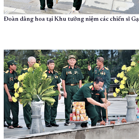
Đoàn dâng hoa tại Khu tưởng niệm các chiến sĩ G