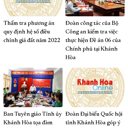
Thẩm tra phương án
Đoàn công tác của Bộ
quy định hệ số điều
Công an kiểm tra việc
chỉnh giá đất năm 2022
thực hiện Đề án 06 của
Chính phủ tại Khánh
Hòa
Ban Tuyên giáo Tỉnh ủy
Đoàn Đại biểu Quốc hội
Khánh Hòa tọa đàm
tỉnh Khánh Hòa góp ý