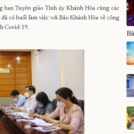
g ban Tuyên giáo Tỉnh ủy Khánh Hòa cùng các
 đã có buổi làm việc với Báo Khánh Hòa về công
ch Covid-19.
Bả