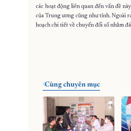
các hoạt động liên quan đến vấn đề nà
của Trung ương cũng như tỉnh. Ngoài r
hoạch chi tiết về chuyển đổi số nhằm đá
Cùng chuyên mục