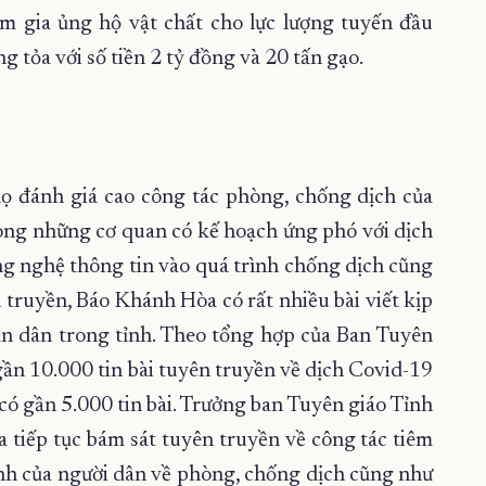
am gia ủng hộ vật chất cho lực lượng tuyến đầu
 tỏa với số tiền 2 tỷ đồng và 20 tấn gạo.
họ đánh giá cao công tác phòng, chống dịch của
rong những cơ quan có kế hoạch ứng phó với dịch
ông nghệ thông tin vào quá trình chống dịch cũng
 truyền, Báo Khánh Hòa có rất nhiều bài viết kịp
ân dân trong tỉnh. Theo tổng hợp của Ban Tuyên
gần 10.000 tin bài tuyên truyền về dịch Covid-19
có gần 5.000 tin bài. Trưởng ban Tuyên giáo Tỉnh
a tiếp tục bám sát tuyên truyền về công tác tiêm
ành của người dân về phòng, chống dịch cũng như