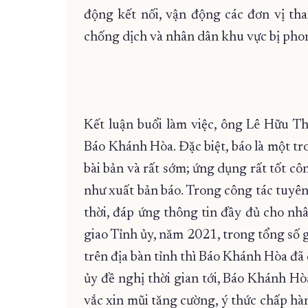
động kết nối, vận động các đơn vị th
chống dịch và nhân dân khu vực bị phong
Kết luận buổi làm việc, ông Lê Hữu T
Báo Khánh Hòa. Đặc biệt, báo là một t
bài bản và rất sớm; ứng dụng rất tốt c
như xuất bản báo. Trong công tác tuyên
thời, đáp ứng thông tin đầy đủ cho nh
giao Tỉnh ủy, năm 2021, trong tổng số 
trên địa bàn tỉnh thì Báo Khánh Hòa đã 
ủy đề nghị thời gian tới, Báo Khánh Hò
vắc xin mũi tăng cường, ý thức chấp h