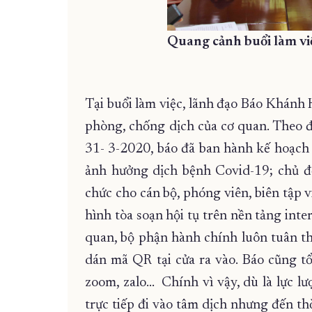
Quang cảnh buổi làm vi
Tại buổi làm việc, lãnh đạo Báo Khánh 
phòng, chống dịch của cơ quan. Theo đ
31- 3-2020, báo đã ban hành kế hoạch v
ảnh hưởng dịch bệnh Covid-19; chủ đ
chức cho cán bộ, phóng viên, biên tập v
hình tòa soạn hội tụ trên nền tảng inte
quan, bộ phận hành chính luôn tuân t
dán mã QR tại cửa ra vào. Báo cũng 
zoom, zalo… Chính vì vậy, dù là lực l
trực tiếp đi vào tâm dịch nhưng đến th