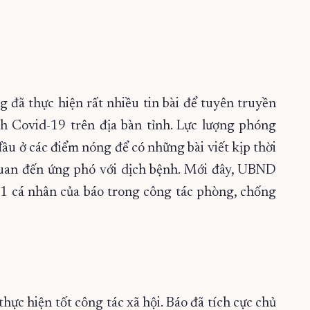
g đã thực hiện rất nhiều tin bài để tuyên truyền
ch Covid-19 trên địa bàn tỉnh. Lực lượng phóng
ầu ở các điểm nóng để có những bài viết kịp thời
quan đến ứng phó với dịch bệnh. Mới đây, UBND
 1 cá nhân của báo trong công tác phòng, chống
ực hiện tốt công tác xã hội. Báo đã tích cực chủ