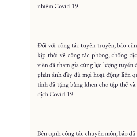
nhiễm Covid-19.
Đối với công tác tuyên truyền, báo cũn
kịp thời về công tác phòng, chống dị
viên đã tham gia cùng lực lượng tuyến đ
phản ánh đầy đủ mọi hoạt động liên 
tỉnh đã tặng bằng khen cho tập thể và
dịch Covid-19.
Bên cạnh công tác chuyên môn, báo đã th