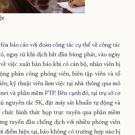
ệc
Hòa báo cáo với đoàn công tác cụ thể về công tác
ó, ngay từ khi dịch bắt đầu bùng phát, vào ngày
ề việc xuất bản báo khi có cán bộ, nhân viên bị
ộng phân công phóng viên, biên tập viên và tổ
iên, kỹ thuật viên làm việc tại nhà thông qua mô
rnet và phần mềm FTP. Bên cạnh đó, tại trụ sở cơ
hủ nguyên tắc 5K, đặt máy sát khuẩn tự động và
tổ chức hình thức họp trực tuyến qua phần mềm
ượng tuyến đầu chống dịch với nhiều phóng viên
ời điểm hiện tại, báo không có trường hợp nào bị