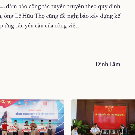
y…; đảm bảo công tác tuyên truyền theo quy định
a, ông Lê Hữu Thọ cũng đề nghị báo xây dựng kế
p ứng các yêu cầu của công việc.
Đình Lâm