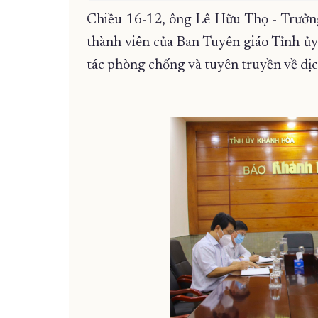
Chiều 16-12, ông Lê Hữu Thọ - Trưởn
thành viên của Ban Tuyên giáo Tỉnh ủy
tác phòng chống và tuyên truyền về dị