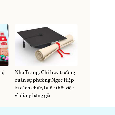
hội
Nha Trang: Chỉ huy trưởng
quân sự phường Ngọc Hiệp
bị cách chức, buộc thôi việc
vì dùng bằng giả