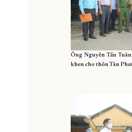
Ông Nguyễn Tấn Tuân 
khen cho thôn Tân Phư