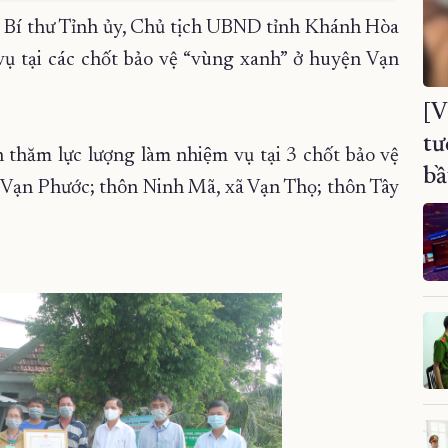
Bí thư Tỉnh ủy, Chủ tịch UBND tỉnh Khánh Hòa
vụ tại các chốt bảo vệ “vùng xanh” ở huyện Vạn
[V
tư
m lực lượng làm nhiệm vụ tại 3 chốt bảo vệ
bầ
 Vạn Phước; thôn Ninh Mã, xã Vạn Thọ; thôn Tây