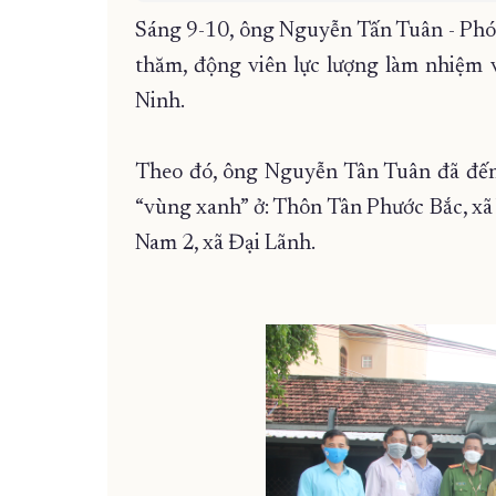
Sáng 9-10, ông Nguyễn Tấn Tuân - Phó 
thăm, động viên lực lượng làm nhiệm 
Ninh.
Theo đó, ông Nguyễn Tân Tuân đã đến thă
“vùng xanh” ở: Thôn Tân Phước Bắc, xã
Nam 2, xã Đại Lãnh.