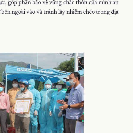
vực, góp phần bảo vệ vững chắc thôn của mình an
 bên ngoài vào và tránh lây nhiễm chéo trong địa