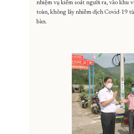
nhiệm vụ kiểm soát người ra, vào khu 
toàn, không lây nhiễm dịch Covid-19 từ
bàn.