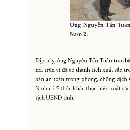
Ông Nguyễn Tấn Tuân
Nam 2.
Dịp này, ông Nguyễn Tấn Tuân trao b
nói trên vì đã có thành tích xuất sắc
bàn an toàn trong phòng, chống dịch 
Ninh có 5 thôn khác thực hiện xuất s
tịch UBND tỉnh.