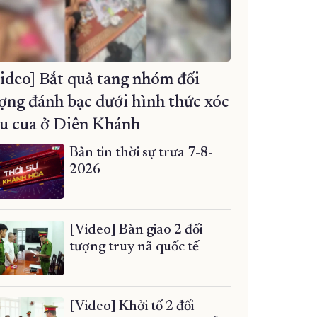
ideo] Bắt quả tang nhóm đối
ợng đánh bạc dưới hình thức xóc
u cua ở Diên Khánh
Bản tin thời sự trưa 7-8-
2026
[Video] Bàn giao 2 đối
tượng truy nã quốc tế
[Video] Khởi tố 2 đối