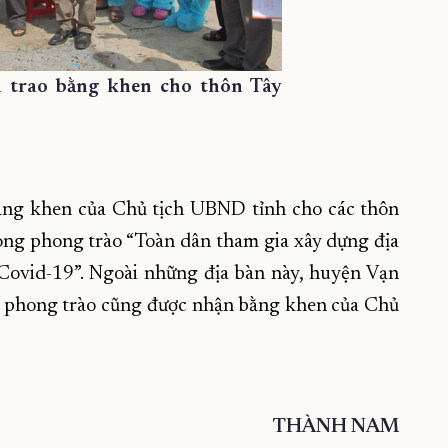
 trao bằng khen cho thôn Tây
ằng khen của Chủ tịch UBND tỉnh cho các thôn
 trong phong trào “Toàn dân tham gia xây dựng địa
Covid-19”. Ngoài những địa bàn này, huyện Vạn
ắc phong trào cũng được nhận bằng khen của Chủ
THÀNH NAM