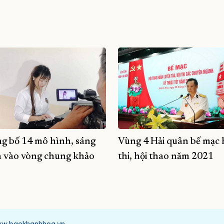
g bố 14 mô hình, sáng
Vùng 4 Hải quân bế mạc 
n vào vòng chung khảo
thi, hội thao năm 2021