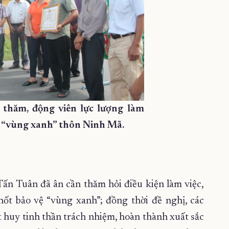
 thăm, động viên lực lượng làm
ệ “vùng xanh” thôn Ninh Mã.
ấn Tuân đã ân cần thăm hỏi điều kiện làm việc,
chốt bảo vệ “vùng xanh”; đồng thời đề nghị, các
át huy tinh thần trách nhiệm, hoàn thành xuất sắc