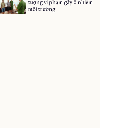
tượng vi phạm gây ô nhiễm
môi trường