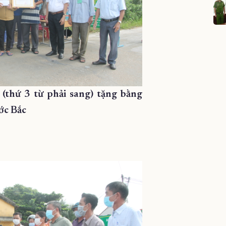
(thứ 3 từ phải sang) tặng bằng
ớc Bắc