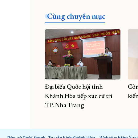
Cùng chuyên mục
Đại biểu Quốc hội tỉnh
Côn
Khánh Hòa tiếp xúc cử tri
kiế
TP. Nha Trang