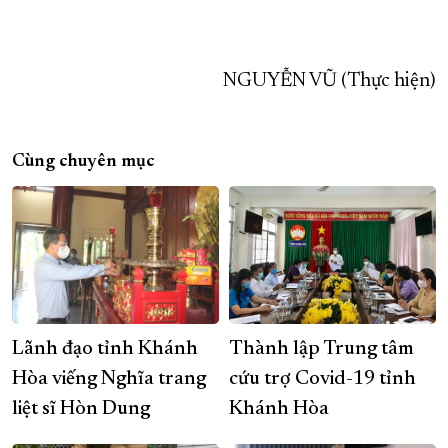
NGUYỄN VŨ (Thực hiện)
Cùng chuyên mục
Lãnh đạo tỉnh Khánh
Thành lập Trung tâm
Hòa viếng Nghĩa trang
cứu trợ Covid-19 tỉnh
liệt sĩ Hòn Dung
Khánh Hòa