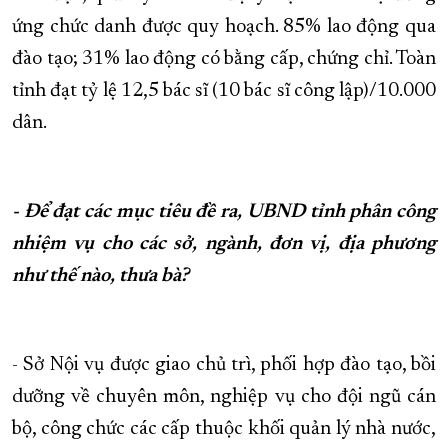
ứng chức danh được quy hoạch. 85% lao động qua
đào tạo; 31% lao động có bằng cấp, chứng chỉ. Toàn
tỉnh đạt tỷ lệ 12,5 bác sĩ (10 bác sĩ công lập)/10.000
dân.
- Để đạt các mục tiêu đề ra, UBND tỉnh phân công
nhiệm vụ cho các sở, ngành, đơn vị, địa phương
như thế nào, thưa bà?
- Sở Nội vụ được giao chủ trì, phối hợp đào tạo, bồi
dưỡng về chuyên môn, nghiệp vụ cho đội ngũ cán
bộ, công chức các cấp thuộc khối quản lý nhà nước,