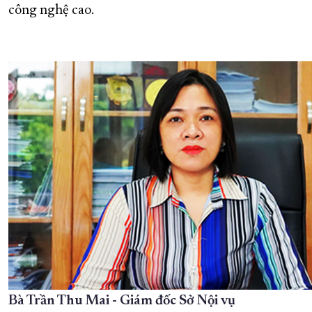
công nghệ cao.
Bà Trần Thu Mai - Giám đốc Sở Nội vụ