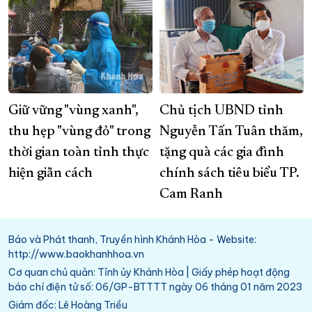
Giữ vững "vùng xanh",
Chủ tịch UBND tỉnh
thu hẹp "vùng đỏ" trong
Nguyễn Tấn Tuân thăm,
thời gian toàn tỉnh thực
tặng quà các gia đình
hiện giãn cách
chính sách tiêu biểu TP.
Cam Ranh
Báo và Phát thanh, Truyền hình Khánh Hòa - Website:
http://www.baokhanhhoa.vn
Cơ quan chủ quản: Tỉnh ủy Khánh Hòa | Giấy phép hoạt động
báo chí điện tử số: 06/GP-BTTTT ngày 06 tháng 01 năm 2023
Giám đốc: Lê Hoàng Triều