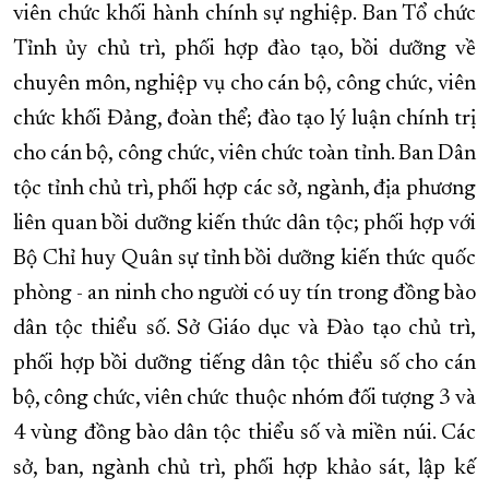
viên chức khối hành chính sự nghiệp. Ban Tổ chức
Tỉnh ủy chủ trì, phối hợp đào tạo, bồi dưỡng về
chuyên môn, nghiệp vụ cho cán bộ, công chức, viên
chức khối Đảng, đoàn thể; đào tạo lý luận chính trị
cho cán bộ, công chức, viên chức toàn tỉnh. Ban Dân
tộc tỉnh chủ trì, phối hợp các sở, ngành, địa phương
liên quan bồi dưỡng kiến thức dân tộc; phối hợp với
Bộ Chỉ huy Quân sự tỉnh bồi dưỡng kiến thức quốc
phòng - an ninh cho người có uy tín trong đồng bào
dân tộc thiểu số. Sở Giáo dục và Đào tạo chủ trì,
phối hợp bồi dưỡng tiếng dân tộc thiểu số cho cán
bộ, công chức, viên chức thuộc nhóm đối tượng 3 và
4 vùng đồng bào dân tộc thiểu số và miền núi. Các
sở, ban, ngành chủ trì, phối hợp khảo sát, lập kế