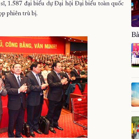
sĩ, 1.587 đại biểu dự Đại hội Đại biểu toàn quốc
ọp phiên trù bị.
Bả