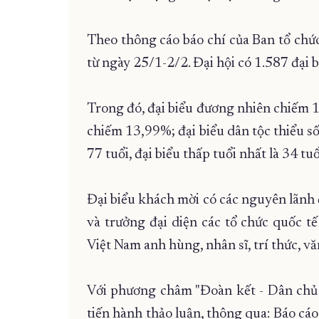
Theo thông cáo báo chí của Ban tổ chức 
từ ngày 25/1-2/2. Đại hội có 1.587 đại 
Trong đó, đại biểu đương nhiên chiếm 1
chiếm 13,99%; đại biểu dân tộc thiểu số
77 tuổi, đại biểu thấp tuổi nhất là 34 tuổ
Đại biểu khách mời có các nguyên lãnh đ
và trưởng đại diện các tổ chức quốc t
Việt Nam anh hùng, nhân sĩ, trí thức, vă
Với phương châm "Đoàn kết - Dân chủ - 
tiến hành thảo luận, thông qua: Báo cáo 