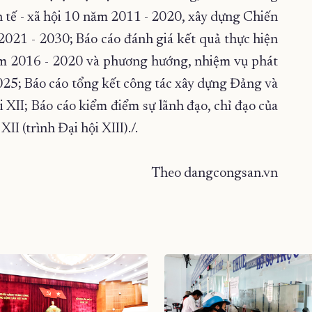
h tế - xã hội 10 năm 2011 - 2020, xây dựng Chiến
 2021 - 2030; Báo cáo đánh giá kết quả thực hiện
năm 2016 - 2020 và phương hướng, nhiệm vụ phát
2025; Báo cáo tổng kết công tác xây dựng Đảng và
 XII; Báo cáo kiểm điểm sự lãnh đạo, chỉ đạo của
 (trình Đại hội XIII)./.
Theo dangcongsan.vn