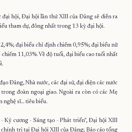
đại hội, Đại hội lần thứ XIII của Đảng sẽ diễn ra
biểu tham dự, đông nhất trong 13 kỳ đại hội.
2,4%; đại biểu chỉ định chiếm 0,95%; đại biểu nữ
 chiếm 11,03%. Về độ tuổi, đại biểu cao tuổi nhất
i.
ạo Đảng, Nhà nước, các đại sứ, đại diện các nước
ế trong đoàn ngoại giao. Ngoài ra còn có các Mẹ
n nghệ sĩ… tiêu biểu.
Kỷ cương - Sáng tạo - Phát triển", Đại hội XIII
chính trị tại Đại hội XIII của Đảng; Báo cáo tổng