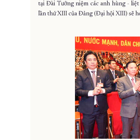
tại Đài Tưởng niệm các anh hùng - liệt 
lần thứ XIII của Đảng (Đại hội XIII) sẽ h