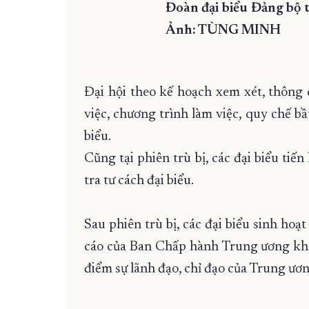
Đoàn đại biểu Đảng bộ 
Ảnh: TÙNG MINH
Đại hội theo kế hoạch xem xét, thông 
việc, chương trình làm việc, quy chế bầ
biểu.
Cũng tại phiên trù bị, các đại biểu ti
tra tư cách đại biểu.
Sau phiên trù bị, các đại biểu sinh hoạt
cáo của Ban Chấp hành Trung ương khóa
điểm sự lãnh đạo, chỉ đạo của Trung ươ