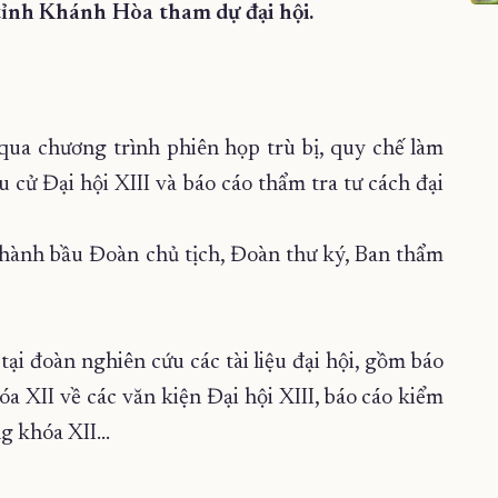
tỉnh Khánh Hòa tham dự đại hội.
qua chương trình phiên họp trù bị, quy chế làm
u cử Đại hội XIII và báo cáo thẩm tra tư cách đại
ến hành bầu Đoàn chủ tịch, Đoàn thư ký, Ban thẩm
 tại đoàn nghiên cứu các tài liệu đại hội, gồm báo
 XII về các văn kiện Đại hội XIII, báo cáo kiểm
ng khóa XII…