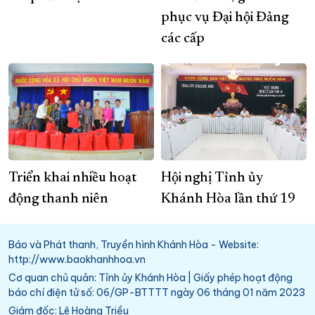
phục vụ Đại hội Đảng
các cấp
Triển khai nhiều hoạt
Hội nghị Tỉnh ủy
động thanh niên
Khánh Hòa lần thứ 19
Báo và Phát thanh, Truyền hình Khánh Hòa - Website:
http://www.baokhanhhoa.vn
Cơ quan chủ quản: Tỉnh ủy Khánh Hòa | Giấy phép hoạt động
báo chí điện tử số: 06/GP-BTTTT ngày 06 tháng 01 năm 2023
Giám đốc: Lê Hoàng Triều