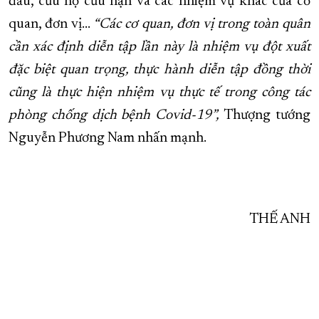
đấu, cứu hộ cứu nạn và các nhiệm vụ khác của cơ
quan, đơn vị…
“Các cơ quan, đơn vị trong toàn quân
cần xác định diễn tập lần này là nhiệm vụ đột xuất
đặc biệt quan trọng, thực hành diễn tập đồng thời
cũng là thực hiện nhiệm vụ thực tế trong công tác
phòng chống dịch bệnh Covid-19”,
Thượng tướng
Nguyễn Phương Nam nhấn mạnh.
THẾ ANH