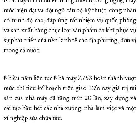
Nhà máy đã có nhiều trang thiết bị công nghệ, máy
móc hiện đại và đội ngũ cán bộ kỹ thuật, công nhân
có trình độ cao, đáp ứng tốt nhiệm vụ quốc phòng
và sản xuất hàng chục loại sản phẩm cơ khí phục vụ
sự phát triển của nền kinh tế các địa phương, đơn vị
trong cả nước.
Nhiều năm liên tục Nhà máy Z753 hoàn thành vượt
mức chỉ tiêu kế hoạch trên giao. Đến nay giá trị tài
sản của nhà máy đã tăng trên 20 lần, xây dựng và
cải tạo hầu hết các nhà xưởng, nhà làm việc và một
xí nghiệp sửa chữa tàu.