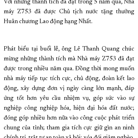
Với những thành tích đã đạt trong 5 năm qua, Nhà
máy Z753 đã được Chủ tịch nước tặng thưởng
Huân chương Lao động hạng Nhất.
Phát biểu tại buổi lễ, ông Lê Thanh Quang chúc
mừng những thành tích mà Nhà máy Z753 đã đạt
được trong nhiều năm qua. Đồng thời mong muốn
nhà máy tiếp tục tích cực, chủ động, đoàn kết lao
động, xây dựng đơn vị ngày càng lớn mạnh, đáp
ứng tốt hơn yêu cầu nhiệm vụ, góp sức vào sự
nghiệp công nghiệp hóa, hiện đại hóa đất nước;
đóng góp nhiều hơn nữa vào công cuộc phát triển
chung của tỉnh; tham gia tích cực giữ gìn an ninh
chính trị, trật tự an toàn xã hội; xóa đói giảm nghèo,