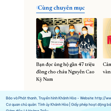
Cùng chuyên mục
Bạn đọc ủng hộ gần 47 triệu
Cảm
đồng cho cháu Nguyễn Cao
vàn
Kỳ Nam
Báo và Phát thanh, Truyền hình Khánh Hòa - Website: http:/
Cơ quan chủ quản: Tỉnh ủy Khánh Hòa | Giấy phép hoạt động 