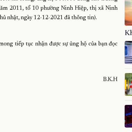
m 2011, tổ 10 phường Ninh Hiệp, thị xã Ninh
ủ nhật, ngày 12-12-2021 đã thông tin).
Kh
mong tiếp tục nhận được sự ủng hộ của bạn đọc
B.K.H