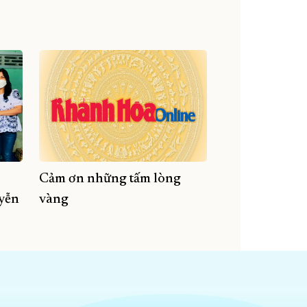
Cảm ơn những tấm lòng
uyễn
vàng