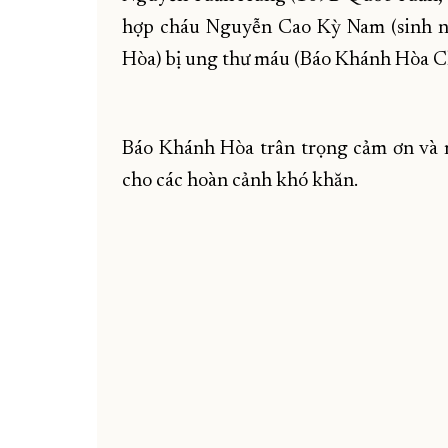
hợp cháu Nguyễn Cao Kỳ Nam (sinh nă
Hòa) bị ung thư máu (Báo Khánh Hòa Ch
Báo Khánh Hòa trân trọng cảm ơn và 
cho các hoàn cảnh khó khăn.