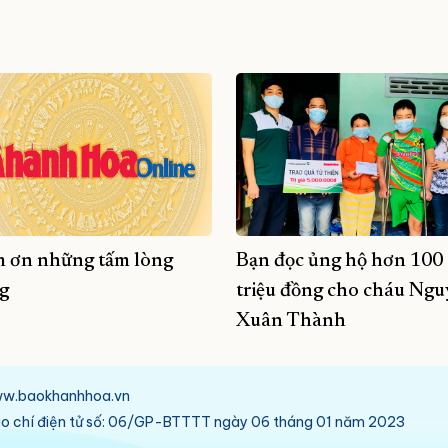
 ơn những tấm lòng
Bạn đọc ủng hộ hơn 100
g
triệu đồng cho cháu Ng
Xuân Thành
/www.baokhanhhoa.vn
báo chí điện tử số: 06/GP-BTTTT ngày 06 tháng 01 năm 2023