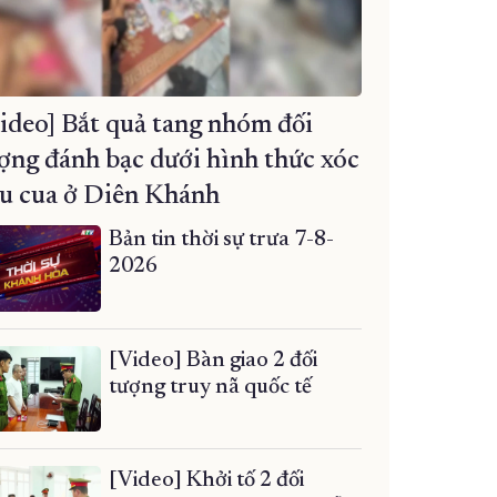
ideo] Bắt quả tang nhóm đối
ợng đánh bạc dưới hình thức xóc
u cua ở Diên Khánh
Bản tin thời sự trưa 7-8-
2026
[Video] Bàn giao 2 đối
tượng truy nã quốc tế
[Video] Khởi tố 2 đối