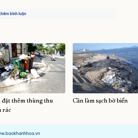
hêm bình luận
 đặt thêm thùng thu
Cần làm sạch bờ biển
 rác
/www.baokhanhhoa.vn