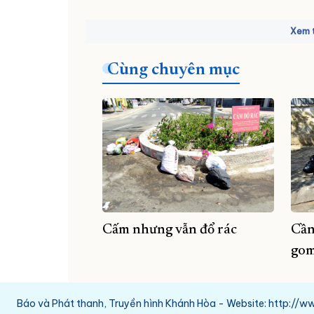
Xem t
Cùng chuyên mục
Cấm nhưng vẫn đổ rác
Cần
gom
Báo và Phát thanh, Truyền hình Khánh Hòa - Website: http:/