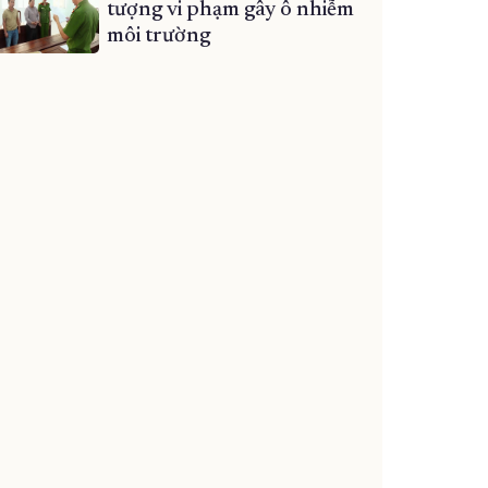
tượng vi phạm gây ô nhiễm
môi trường