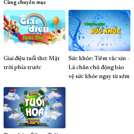
Cùng chuyên mục
Giai điệu tuổi thơ: Mặt
Sức khỏe: Tiêm vắc xin -
trời phía trước
Lá chắn chủ động bảo
vệ sức khỏe ngay từ sớm