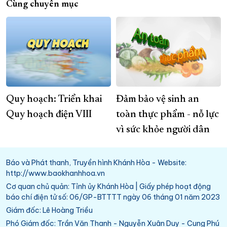
Cùng chuyên mục
Quy hoạch: Triển khai
Đảm bảo vệ sinh an
Quy hoạch điện VIII
toàn thực phẩm - nỗ lực
vì sức khỏe người dân
Báo và Phát thanh, Truyền hình Khánh Hòa - Website:
http://www.baokhanhhoa.vn
Cơ quan chủ quản: Tỉnh ủy Khánh Hòa | Giấy phép hoạt động
báo chí điện tử số: 06/GP-BTTTT ngày 06 tháng 01 năm 2023
Giám đốc: Lê Hoàng Triều
Phó Giám đốc: Trần Văn Thanh - Nguyễn Xuân Duy - Cung Phú