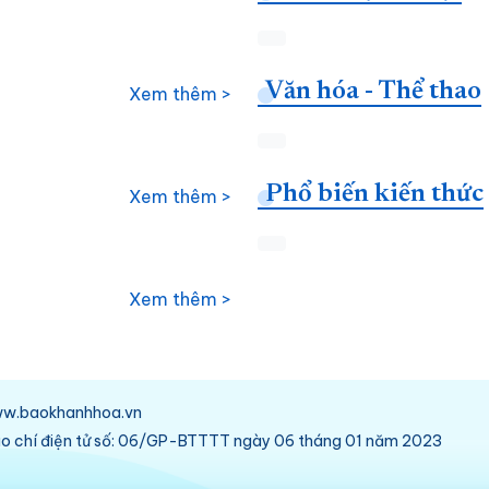
Văn hóa - Thể thao
Xem thêm >
Phổ biến kiến thức
Xem thêm >
Xem thêm >
/www.baokhanhhoa.vn
báo chí điện tử số: 06/GP-BTTTT ngày 06 tháng 01 năm 2023