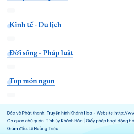
Kinh tế - Du lịch
Đời sống - Pháp luật
Top món ngon
Báo và Phát thanh, Truyền hình Khánh Hòa - Website: http:/
Cơ quan chủ quản: Tỉnh ủy Khánh Hòa | Giấy phép hoạt động 
Giám đốc: Lê Hoàng Triều