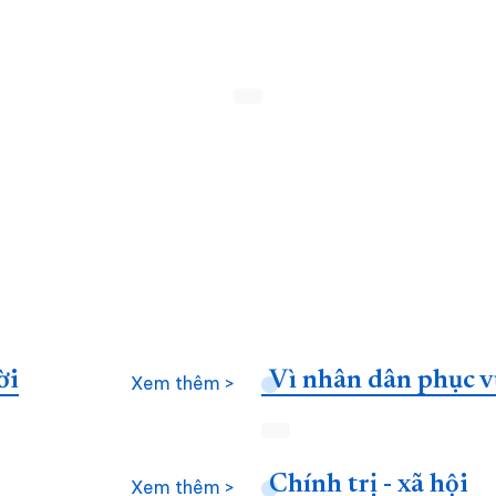
ời
Vì nhân dân phục v
Xem thêm >
Chính trị - xã hội
Xem thêm >