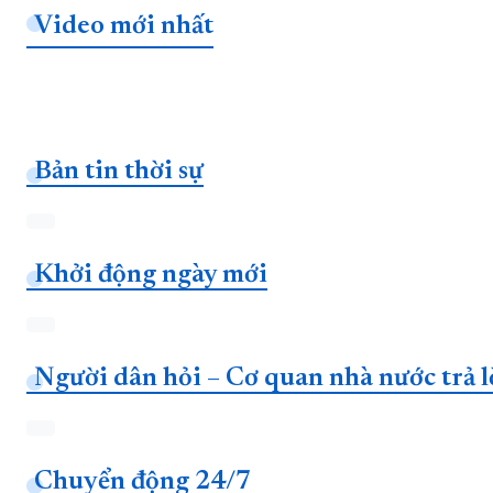
Video mới nhất
Bản tin thời sự
Khởi động ngày mới
Người dân hỏi – Cơ quan nhà nước trả l
Chuyển động 24/7