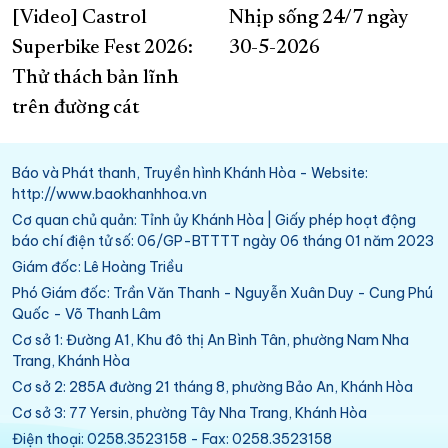
[Video] Castrol
Nhịp sống 24/7 ngày
Superbike Fest 2026:
30-5-2026
Thử thách bản lĩnh
trên đường cát
Báo và Phát thanh, Truyền hình Khánh Hòa - Website:
http://www.baokhanhhoa.vn
Cơ quan chủ quản: Tỉnh ủy Khánh Hòa | Giấy phép hoạt động
báo chí điện tử số: 06/GP-BTTTT ngày 06 tháng 01 năm 2023
Giám đốc: Lê Hoàng Triều
Phó Giám đốc: Trần Văn Thanh - Nguyễn Xuân Duy - Cung Phú
Quốc - Võ Thanh Lâm
Cơ sở 1: Đường A1, Khu đô thị An Bình Tân, phường Nam Nha
Trang, Khánh Hòa
Cơ sở 2: 285A đường 21 tháng 8, phường Bảo An, Khánh Hòa
Cơ sở 3: 77 Yersin, phường Tây Nha Trang, Khánh Hòa
Điện thoại: 0258.3523158 - Fax: 0258.3523158