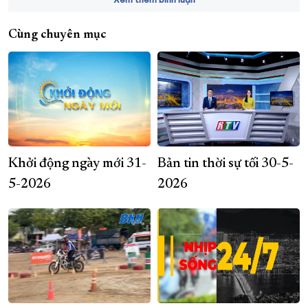
Cùng chuyên mục
Khởi động ngày mới 31-
Bản tin thời sự tối 30-5-
5-2026
2026