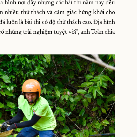
a hình nơi đây nhưng các bài thi năm nay đều
êm nhiều thử thách và cảm giác hứng khởi cho
 đá luôn là bài thi có độ thử thách cao. Địa hình
 có những trải nghiệm tuyệt vời”, anh Toàn chia