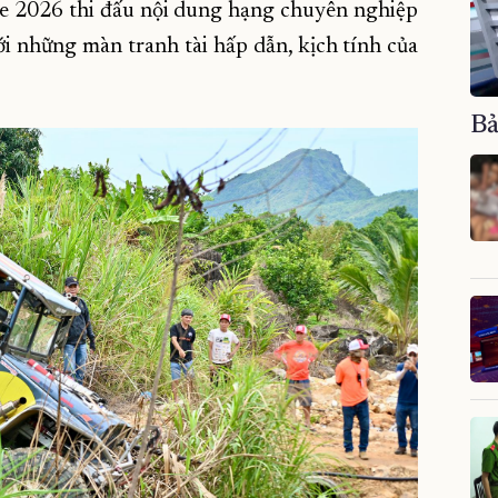
nge 2026 thi đấu nội dung hạng chuyên nghiệp
với những màn tranh tài hấp dẫn, kịch tính của
Bả