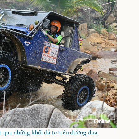
 qua những khối đá to trên đường đua.