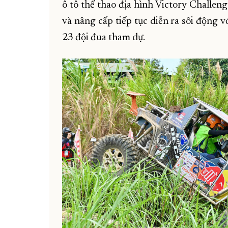
ô tô thể thao địa hình Victory Challe
và nâng cấp tiếp tục diễn ra sôi động 
23 đội đua tham dự.