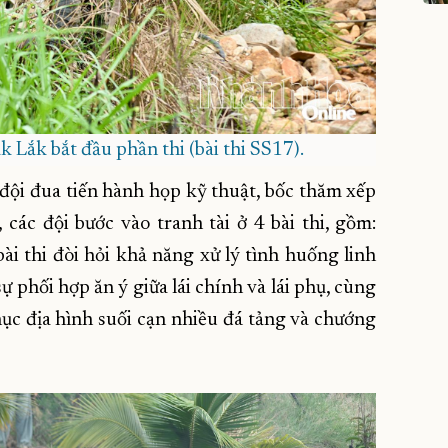
 Lắk bắt đầu phần thi (bài thi SS17).
đội đua tiến hành họp kỹ thuật, bốc thăm xếp
các đội bước vào tranh tài ở 4 bài thi, gồm:
ài thi đòi hỏi khả năng xử lý tình huống linh
ự phối hợp ăn ý giữa lái chính và lái phụ, cùng
ục địa hình suối cạn nhiều đá tảng và chướng