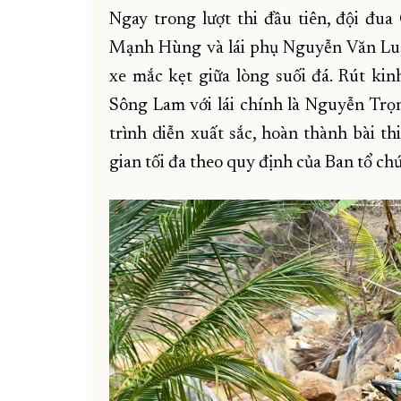
Ngay trong lượt thi đầu tiên, đội đu
Mạnh Hùng và lái phụ Nguyễn Văn Luật
xe mắc kẹt giữa lòng suối đá. Rút kin
Sông Lam với lái chính là Nguyễn Trọ
trình diễn xuất sắc, hoàn thành bài th
gian tối đa theo quy định của Ban tổ chứ