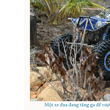
Một xe đua đang tăng ga để vượt