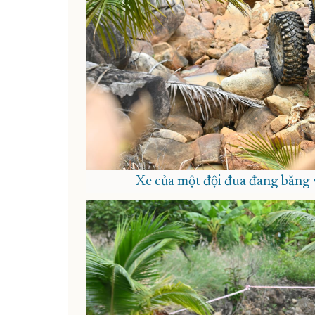
Xe của một đội đua đang băng v