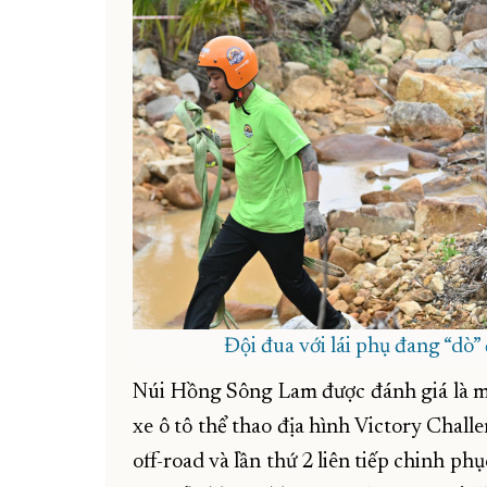
Đội đua với lái phụ đang “dò”
Núi Hồng Sông Lam được đánh giá là mộ
xe ô tô thể thao địa hình Victory Chall
off-road và lần thứ 2 liên tiếp chinh 