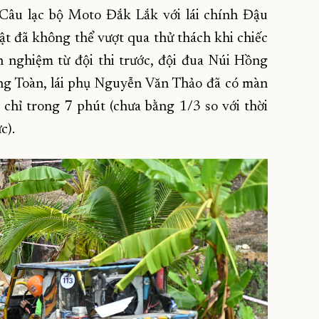
a Câu lạc bộ Moto Đắk Lắk với lái chính Đậu
 đã không thể vượt qua thử thách khi chiếc
h nghiệm từ đội thi trước, đội đua Núi Hồng
ng Toàn, lái phụ Nguyễn Văn Thảo đã có màn
i chỉ trong 7 phút (chưa bằng 1/3 so với thời
c).