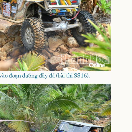
ào đoạn đường đầy đá (bài thi SS16).