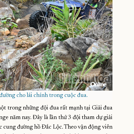
 đường cho lái chính trong cuộc đua.
t trong những đội đua rất mạnh tại Giải đua
enge năm nay. Đây là lần thứ 3 đội tham dự giải
phục cung đường hồ Đắc Lộc. Theo vận động viên