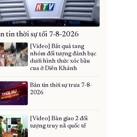
n tin thời sự tối 7-8-2026
[Video] Bắt quả tang
nhóm đối tượng đánh bạc
dưới hình thức xóc bầu
cua ở Diên Khánh
Bản tin thời sự trưa 7-8-
2026
[Video] Bàn giao 2 đối
tượng truy nã quốc tế