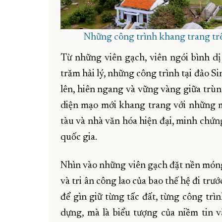
Những công trình khang trang trê
Từ những viên gạch, viên ngói bình dị 
trăm hải lý, những công trình tại đảo S
lên, hiên ngang và vững vàng giữa trù
diện mạo mới khang trang với những má
tàu và nhà văn hóa hiện đại, minh chứn
quốc gia.
Nhìn vào những viên gạch đặt nền móng 
và tri ân công lao của bao thế hệ đi tr
để gìn giữ từng tấc đất, từng công trìn
dựng, mà là biểu tượng của niềm tin v