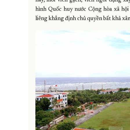
hình Quốc huy nước Cộng hòa xã hội 
liêng khẳng định chủ quyền bất khả xâ