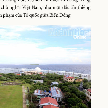
chủ nghĩa Việt Nam, như một dấu ấn thiêng
m phạm của Tổ quốc giữa Biển Đông.