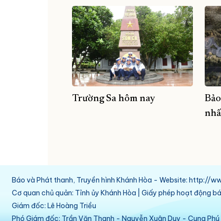
Trường Sa hôm nay
Bảo
nhấ
Báo và Phát thanh, Truyền hình Khánh Hòa - Website: http:/
Cơ quan chủ quản: Tỉnh ủy Khánh Hòa | Giấy phép hoạt động 
Giám đốc: Lê Hoàng Triều
Phó Giám đốc: Trần Văn Thanh - Nguyễn Xuân Duy - Cung Ph