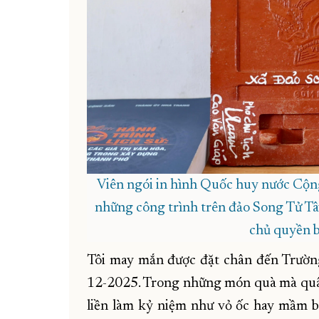
Viên ngói in hình Quốc huy nước Cộng
những công trình trên đảo Song Tử Tây
chủ quyền b
Tôi may mắn được đặt chân đến Trườn
12-2025. Trong những món quà mà quân
liền làm kỷ niệm như vỏ ốc hay mầm bà