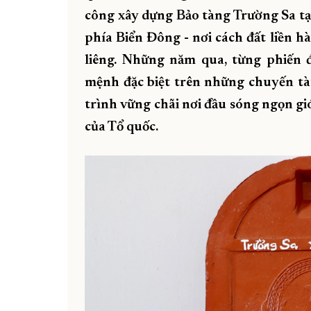
công xây dựng Bảo tàng Trường Sa tạ
phía Biển Đông - nơi cách đất liền h
liêng. Những năm qua, từng phiến đá
mệnh đặc biệt trên những chuyến t
trình vững chãi nơi đầu sóng ngọn g
của Tổ quốc.