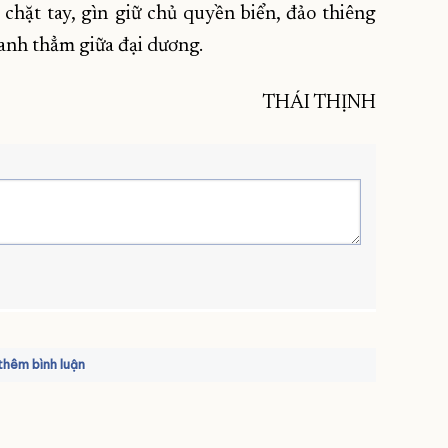
hặt tay, gìn giữ chủ quyền biển, đảo thiêng
xanh thẳm giữa đại dương.
THÁI THỊNH
hêm bình luận