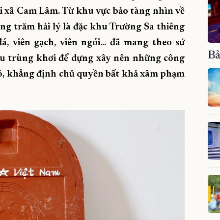
i xã Cam Lâm. Từ khu vực bảo tàng nhìn về
àng trăm hải lý là đặc khu Trường Sa thiêng
, viên gạch, viên ngói... đã mang theo sứ
Bả
àu trùng khơi để dựng xây nên những công
ió, khẳng định chủ quyền bất khả xâm phạm