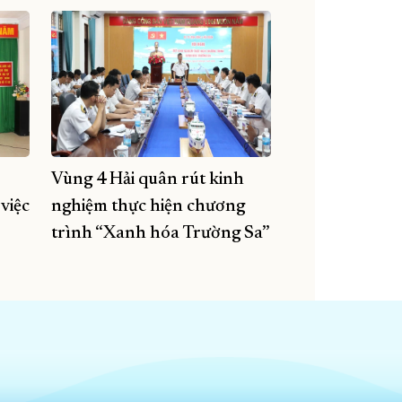
Vùng 4 Hải quân rút kinh
việc
nghiệm thực hiện chương
trình “Xanh hóa Trường Sa”