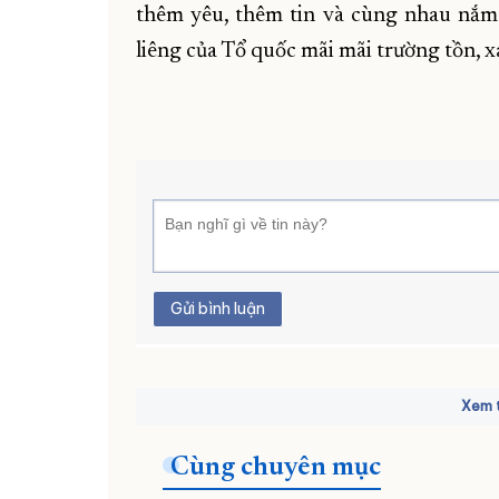
thêm yêu, thêm tin và cùng nhau nắm c
liêng của Tổ quốc mãi mãi trường tồn, 
Gửi bình luận
Xem t
Cùng chuyên mục