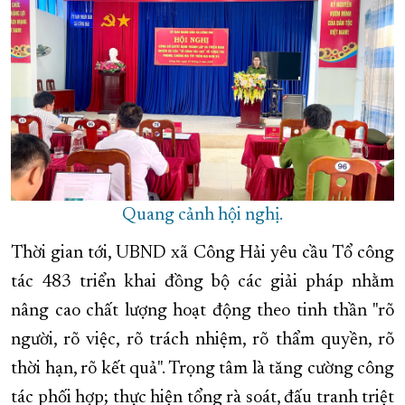
Quang cảnh hội nghị.
Thời gian tới, UBND xã Công Hải yêu cầu Tổ công
tác 483 triển khai đồng bộ các giải pháp nhằm
nâng cao chất lượng hoạt động theo tinh thần "rõ
người, rõ việc, rõ trách nhiệm, rõ thẩm quyền, rõ
thời hạn, rõ kết quả". Trọng tâm là tăng cường công
tác phối hợp; thực hiện tổng rà soát, đấu tranh triệt