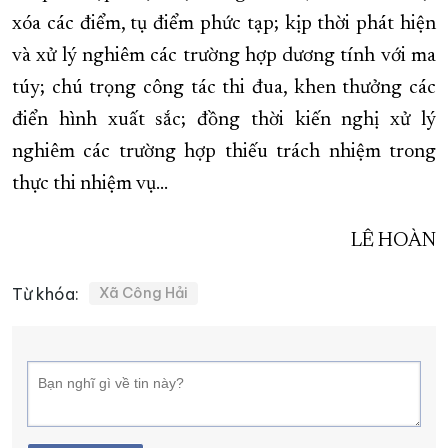
xóa các điểm, tụ điểm phức tạp; kịp thời phát hiện
và xử lý nghiêm các trường hợp dương tính với ma
túy; chú trọng công tác thi đua, khen thưởng các
điển hình xuất sắc; đồng thời kiến nghị xử lý
nghiêm các trường hợp thiếu trách nhiệm trong
thực thi nhiệm vụ...
LÊ HOÀN
Từ khóa:
Xã Công Hải