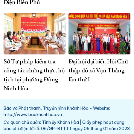
Điện Biên Phủ
Sở Tư pháp kiểm tra
Đại hội đại biểu Hội Chữ
công tác chứng thực, hộ
thập đỏ xã Vạn Thắng
tịch tại phường Đông
lần thứ I
Ninh Hòa
Báo và Phát thanh, Truyền hình Khánh Hòa - Website:
http://www.baokhanhhoa.vn
Cơ quan chủ quản: Tỉnh ủy Khánh Hòa | Giấy phép hoạt động
báo chí điện tử số: 06/GP-BTTTT ngày 06 tháng 01 năm 2023