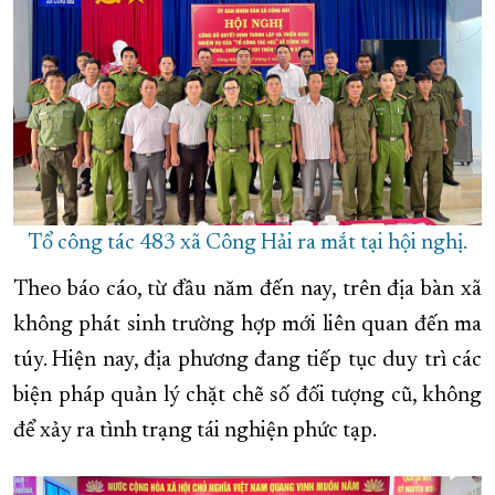
Tổ công tác 483 xã Công Hải ra mắt tại hội nghị.
Theo báo cáo, từ đầu năm đến nay, trên địa bàn xã
không phát sinh trường hợp mới liên quan đến ma
túy. Hiện nay, địa phương đang tiếp tục duy trì các
biện pháp quản lý chặt chẽ số đối tượng cũ, không
để xảy ra tình trạng tái nghiện phức tạp.