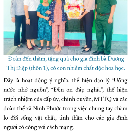
Đoàn đến thăm, tặng quà cho gia đình bà Dương
Thị Điệp (thôn 1), có con nhiễm chất độc hóa học.
Đây là hoạt động ý nghĩa, thể hiện đạo lý “Uống
nước nhớ nguồn”, “Đền ơn đáp nghĩa”, thể hiện
trách nhiệm của cấp ủy, chính quyền, MTTQ và các
đoàn thể xã Ninh Phước trong việc chung tay chăm
lo đời sống vật chất, tinh thần cho các gia đình
người có công với cách mạng.