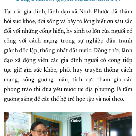
Tại các gia đình, lãnh đạo xã Ninh Phước đã thăm
hỏi sức khỏe, đời sống và bày tỏ lòng biết ơn sâu sắc
đối với những cống hiến, hy sinh to lớn của người có
công với cách mạng trong sự nghiệp đấu tranh
giành độc lập, thống nhất đất nước. Đồng thời, lãnh
đạo xã động viên các gia đình người có công tiếp
tục giữ gìn sức khỏe, phát huy truyền thống cách
mạng, sống gương mẫu, tích cực tham gia các
phong trào thi đua yêu nước tại địa phương, là tấm
gương sáng để các thế hệ trẻ học tập và noi theo.