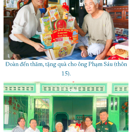
Đoàn đến thăm, tặng quà cho ông Phạm Sáu (thôn
15).