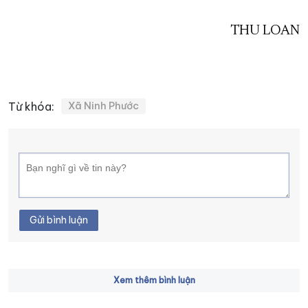
THU LOAN
Từ khóa:
Xã Ninh Phước
Gửi bình luận
Xem thêm bình luận