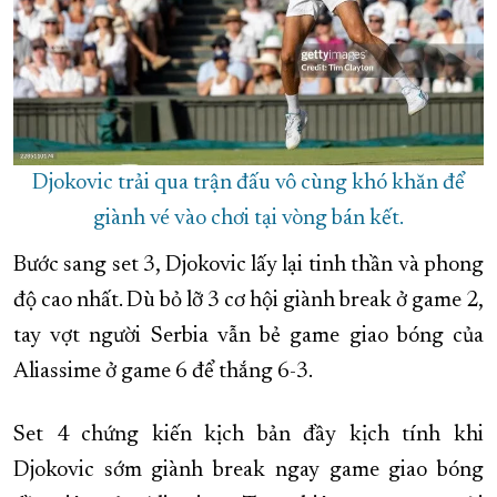
Djokovic trải qua trận đấu vô cùng khó khăn để
giành vé vào chơi tại vòng bán kết.
Bước sang set 3, Djokovic lấy lại tinh thần và phong
độ cao nhất. Dù bỏ lỡ 3 cơ hội giành break ở game 2,
tay vợt người Serbia vẫn bẻ game giao bóng của
Aliassime ở game 6 để thắng 6-3.
Set 4 chứng kiến kịch bản đầy kịch tính khi
Djokovic sớm giành break ngay game giao bóng