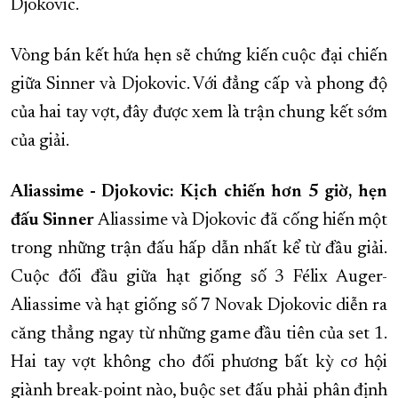
Djokovic.
XÂY DỰNG KHÁNH HÒA TRỞ THÀNH THÀNH PHỐ TRỰC THUỘC 
Vòng bán kết hứa hẹn sẽ chứng kiến cuộc đại chiến
ĐẠI HỘI ĐẢNG CÁC CẤP
TRANG CHỦ
VỀ BÁO KHÁNH HÒA
giữa Sinner và Djokovic. Với đẳng cấp và phong độ
của hai tay vợt, đây được xem là trận chung kết sớm
của giải.
Aliassime - Djokovic: Kịch chiến hơn 5 giờ, hẹn
đấu Sinner
Aliassime và Djokovic đã cống hiến một
trong những trận đấu hấp dẫn nhất kể từ đầu giải.
Cuộc đối đầu giữa hạt giống số 3 Félix Auger-
Aliassime và hạt giống số 7 Novak Djokovic diễn ra
căng thẳng ngay từ những game đầu tiên của set 1.
Hai tay vợt không cho đối phương bất kỳ cơ hội
giành break-point nào, buộc set đấu phải phân định