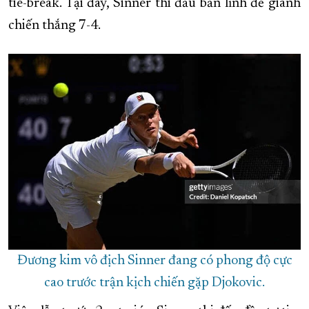
tie-break. Tại đây, Sinner thi đấu bản lĩnh để giành
chiến thắng 7-4.
Đương kim vô địch Sinner đang có phong độ cực
cao trước trận kịch chiến gặp Djokovic.