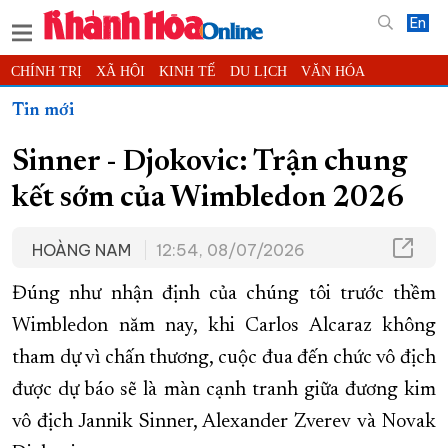
En
CHÍNH TRỊ
XÃ HỘI
KINH TẾ
DU LỊCH
VĂN HÓA
THỂ THAO
ĐỜI SỐNG
TIN ĐỊA PHƯƠNG
Tin mới
KHOA HỌC - CÔNG NGHỆ
PHÁP LUẬT
BẠN ĐỌC
PHÓNG SỰ
Sinner - Djokovic: Trận chung
THẾ GIỚI
MULTIMEDIA
VIDEO
ĐỌC BÁO ONLINE
kết sớm của Wimbledon 2026
PODCAST
THÔNG TIN - QUẢNG CÁO
QUY HOẠCH TỈNH KHÁNH HÒA
HOÀNG NAM
12:54, 08/07/2026
TRƯỜNG SA BIỂN ĐẢO QUÊ HƯƠNG
Đúng như nhận định của chúng tôi trước thềm
CHUNG TAY CẢI CÁCH HÀNH CHÍNH
Wimbledon năm nay, khi Carlos Alcaraz không
XÂY DỰNG NÔNG THÔN MỚI
LỊCH CẮT ĐIỆN
tham dự vì chấn thương, cuộc đua đến chức vô địch
TÀU - XE - MÁY BAY
được dự báo sẽ là màn cạnh tranh giữa đương kim
KỶ NIỆM 370 NĂM XÂY DỰNG VÀ PHÁT TRIỂN TỈNH KHÁNH HÒA
vô địch Jannik Sinner, Alexander Zverev và Novak
KHOẢNH KHẮC ĐẸP XỨ TRẦM