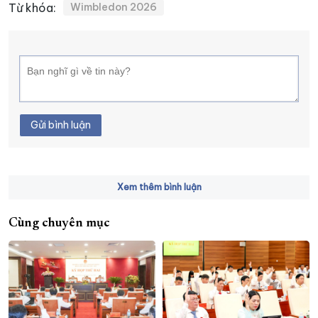
Từ khóa:
Wimbledon 2026
Gửi bình luận
Xem thêm bình luận
Cùng chuyên mục