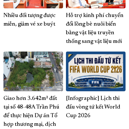
Nhiều đối tượng được
Hỗ trợ kinh phí chuyển
miễn, giảm vé xe buýt
đổi lồng bè nuôi biển
bằng vật liệu truyền
thống sang vật liệu mới
Giao hơn 3.642m² đất
[Infographic] Lịch thi
tại số 48-48A Trần Phú
đấu vòng tứ kết World
để thực hiện Dự án Tổ
Cup 2026
hợp thương mại, dịch