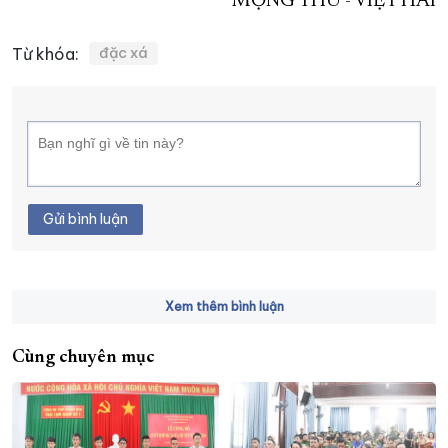
MỘNG THU - VIỆT HẢI
Từ khóa:
đặc xá
Gửi bình luận
Xem thêm bình luận
Cùng chuyên mục