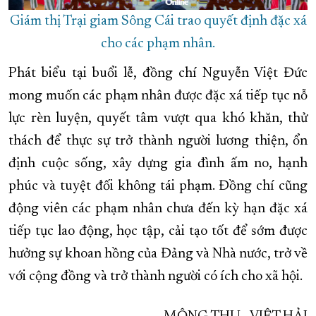
Giám thị Trại giam Sông Cái trao quyết định đặc xá
cho các phạm nhân.
Phát biểu tại buổi lễ, đồng chí Nguyễn Việt Đức
mong muốn các phạm nhân được đặc xá tiếp tục nỗ
lực rèn luyện, quyết tâm vượt qua khó khăn, thử
thách để thực sự trở thành người lương thiện, ổn
định cuộc sống, xây dựng gia đình ấm no, hạnh
phúc và tuyệt đối không tái phạm. Đồng chí cũng
động viên các phạm nhân chưa đến kỳ hạn đặc xá
tiếp tục lao động, học tập, cải tạo tốt để sớm được
hưởng sự khoan hồng của Đảng và Nhà nước, trở về
với cộng đồng và trở thành người có ích cho xã hội.