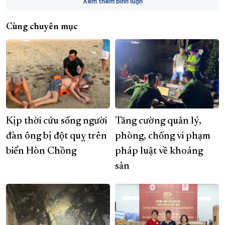
Xem thêm bình luận
Cùng chuyên mục
Kịp thời cứu sống người
Tăng cường quản lý,
đàn ông bị đột quỵ trên
phòng, chống vi phạm
biển Hòn Chồng
pháp luật về khoáng
sản