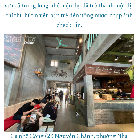
xưa cũ trong lòng phố hiện đại đã trở thành một địa
chỉ thu hút nhiều bạn trẻ đến uống nước, chụp ảnh
check - in.
Cà phê Cộng (23 Nguyễn Chánh, phường Nha