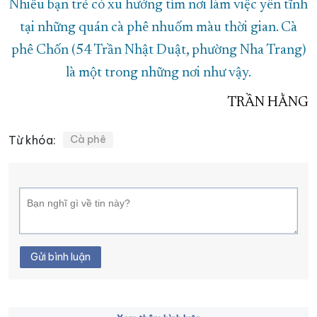
Nhiều bạn trẻ có xu hướng tìm nơi làm việc yên tĩnh
tại những quán cà phê nhuốm màu thời gian. Cà
phê Chốn (54 Trần Nhật Duật, phường Nha Trang)
là một trong những nơi như vậy.
TRẦN HẰNG
Từ khóa:
Cà phê
Gửi bình luận