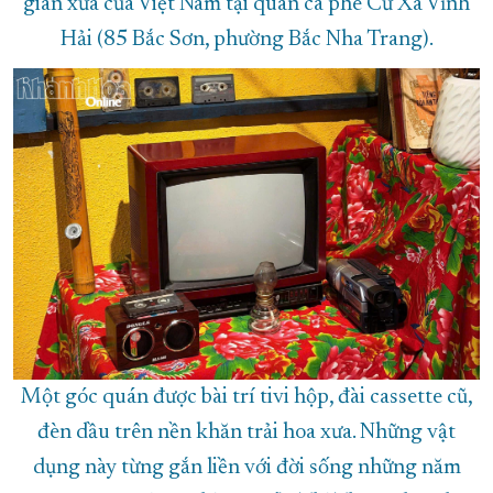
gian xưa của Việt Nam tại quán cà phê Cư Xá Vĩnh
Hải (85 Bắc Sơn, phường Bắc Nha Trang).
Một góc quán được bài trí tivi hộp, đài cassette cũ,
đèn dầu trên nền khăn trải hoa xưa. Những vật
dụng này từng gắn liền với đời sống những năm