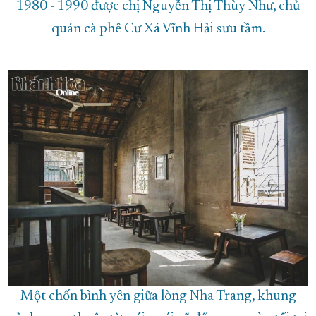
1980 - 1990 được chị Nguyễn Thị Thùy Như, chủ
quán cà phê Cư Xá Vĩnh Hải sưu tầm.
Một chốn bình yên giữa lòng Nha Trang, khung