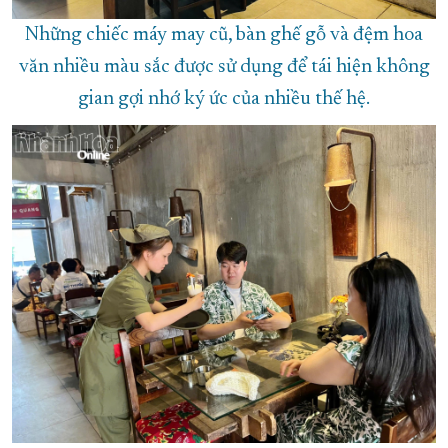
Những chiếc máy may cũ, bàn ghế gỗ và đệm hoa
văn nhiều màu sắc được sử dụng để tái hiện không
gian gợi nhớ ký ức của nhiều thế hệ.