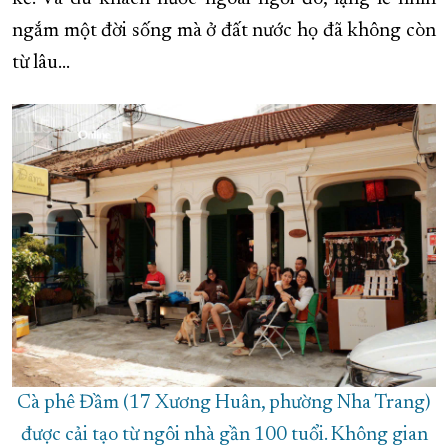
ngắm một đời sống mà ở đất nước họ đã không còn
từ lâu...
Cà phê Đầm (17 Xương Huân, phường Nha Trang)
được cải tạo từ ngôi nhà gần 100 tuổi. Không gian