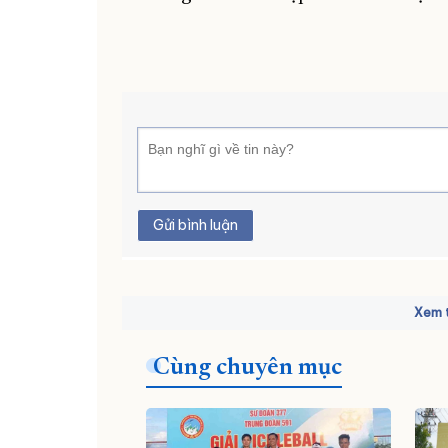
Gửi bình luận
Xem t
Cùng chuyên mục