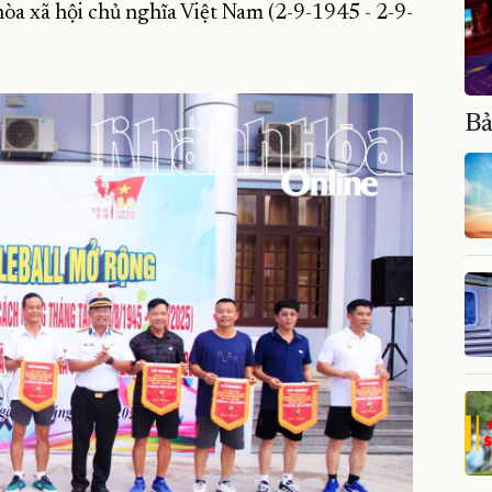
 xã hội chủ nghĩa Việt Nam (2-9-1945 - 2-9-
Bả