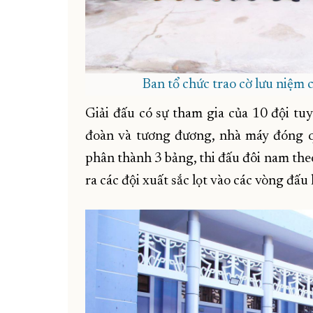
Ban tổ chức trao cờ lưu niệm c
Giải đấu có sự tham gia của 10 đội tuy
đoàn và tương đương, nhà máy đóng qu
phân thành 3 bảng, thi đấu đôi nam theo
ra các đội xuất sắc lọt vào các vòng đấu 