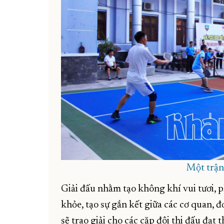
Một trận 
Giải đấu nhằm tạo không khí vui tươi, ph
khỏe, tạo sự gắn kết giữa các cơ quan, đ
sẽ trao giải cho các cặp đôi thi đấu đạt 