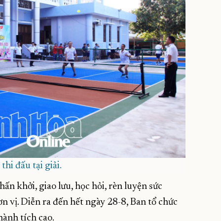
thi đấu tại giải.
ấn khởi, giao lưu, học hỏi, rèn luyện sức
ơn vị. Diễn ra đến hết ngày 28-8, Ban tổ chức
thành tích cao.