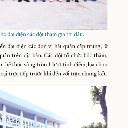
ho đại diện các đội tham gia thi đấu.
ển đại diện các đơn vị hải quân cấp trung, lữ
ân trên địa bàn. Các đội tổ chức bốc thăm,
 thể thức vòng tròn 1 lượt tính điểm, lựa chọn
loại trực tiếp trước khi đến với trận chung kết.