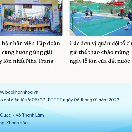
 bộ nhân viên Tập đoàn
Các đơn vị quân đội tổ c
 cùng hưởng ứng giải
giải thể thao chào mừng
y lớn nhất Nha Trang
ngày lễ lớn của đất nước
/www.baokhanhhoa.vn
báo chí điện tử số: 06/GP-BTTTT ngày 06 tháng 01 năm 2023
ú Quốc - Võ Thanh Lâm
ang, Khánh Hòa