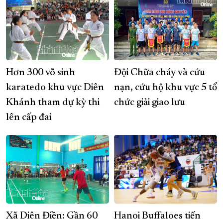
Hơn 300 võ sinh
Đội Chữa cháy và cứu
karatedo khu vực Diên
nạn, cứu hộ khu vực 5 tổ
Khánh tham dự kỳ thi
chức giải giao lưu
lên cấp đai
Xã Diên Điền: Gần 60
Hanoi Buffaloes tiến