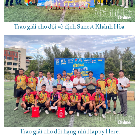
Trao giải cho đội vô địch Sanest Khánh Hòa.
Trao giải cho đội hạng nhì Happy Here.