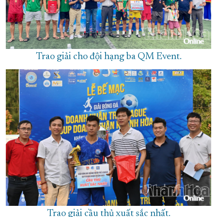
Trao giải cho đội hạng ba QM Event.
Trao giải cầu thủ xuất sắc nhất.