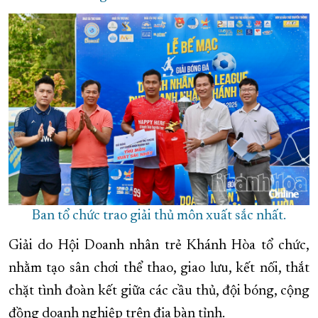
Ban tổ chức trao giải thủ môn xuất sắc nhất.
Giải do Hội Doanh nhân trẻ Khánh Hòa tổ chức,
nhằm tạo sân chơi thể thao, giao lưu, kết nối, thắt
chặt tình đoàn kết giữa các cầu thủ, đội bóng, cộng
đồng doanh nghiệp trên địa bàn tỉnh.