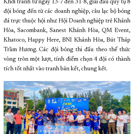
Khởi tranh từ ngày 13-7 đến 31-8, giải đấu quy tụ 8
đội bóng đến từ các doanh nghiệp, câu lạc bộ bóng
đá trực thuộc hội như: Hội Doanh nghiệp trẻ Khánh
Hòa, Sacombank, Sanest Khánh Hòa, QM Event,
Khatoco, Happy Here, BNI Khánh Hòa, Bút Tháp
Trầm Hương. Các đội bóng thi đấu theo thể thức
vòng tròn một lượt, tính điểm chọn 4 đội có thành
tích tốt nhất vào tranh bán kết, chung kết.