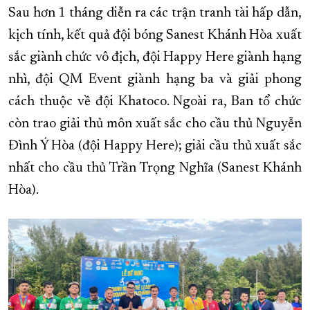
Sau hơn 1 tháng diễn ra các trận tranh tài hấp dẫn,
kịch tính, kết quả đội bóng Sanest Khánh Hòa xuất
sắc giành chức vô địch, đội Happy Here giành hạng
nhì, đội QM Event giành hạng ba và giải phong
cách thuộc về đội Khatoco. Ngoài ra, Ban tổ chức
còn trao giải thủ môn xuất sắc cho cầu thủ Nguyễn
Đình Ý Hòa (đội Happy Here); giải cầu thủ xuất sắc
nhất cho cầu thủ Trần Trọng Nghĩa (Sanest Khánh
Hòa).