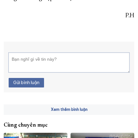
P.H
Gửi bình luận
Xem thêm bình luận
Cùng chuyên mục