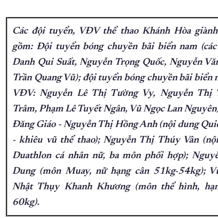
Các đội tuyển, VĐV thể thao Khánh Hòa già
gồm: Đội tuyển bóng chuyền bãi biển nam (cá
Danh Qui Suất, Nguyễn Trọng Quốc, Nguyễn Vă
Trần Quang Vũ); đội tuyển bóng chuyền bãi biển n
VĐV: Nguyễn Lê Thị Tường Vy, Nguyễn Thị 
Trâm, Phạm Lê Tuyết Ngân, Vũ Ngọc Lan Nguyên)
Đăng Giáo - Nguyễn Thị Hồng Anh (nội dung Qui
- khiêu vũ thể thao); Nguyễn Thị Thúy Vân (nộ
Duathlon cá nhân nữ, ba môn phối hợp); Nguy
Dung (môn Muay, nữ hạng cân 51kg-54kg); V
Nhật Thụy Khanh Khương (môn thể hình, hạn
60kg).