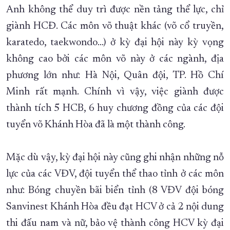
Anh không thể duy trì được nền tảng thể lực, chỉ
giành HCĐ. Các môn võ thuật khác (võ cổ truyền,
karatedo, taekwondo…) ở kỳ đại hội này kỳ vọng
không cao bởi các môn võ này ở các ngành, địa
phương lớn như: Hà Nội, Quân đội, TP. Hồ Chí
Minh rất mạnh. Chính vì vậy, việc giành được
thành tích 5 HCB, 6 huy chương đồng của các đội
tuyển võ Khánh Hòa đã là một thành công.
Mặc dù vậy, kỳ đại hội này cũng ghi nhận những nỗ
lực của các VĐV, đội tuyển thể thao tỉnh ở các môn
như: Bóng chuyền bãi biển tỉnh (8 VĐV đội bóng
Sanvinest Khánh Hòa đều đạt HCV ở cả 2 nội dung
thi đấu nam và nữ, bảo vệ thành công HCV kỳ đại