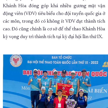
Khánh Hòa đóng góp khá nhiều gương mặt vận
động viên (VĐV) tiêu biểu cho đội tuyển quốc gia ở
các môn, trong đó có không ít VĐV đạt thành tích
cao. Đó cũng chính là cơ sở để thể thao Khánh Hòa
kỳ vọng duy trì thành tích tại kỳ đại hội lần thứ IX.