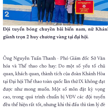
Đội tuyển bóng chuyền bãi biển nam, nữ Khá
giành trọn 2 huy chương vàng tại đại hội.
Ông Nguyễn Tuấn Thanh - Phó Giám đốc Sở Văn
hóa và Thể thao cho hay: Do một số yếu tố chủ
quan, khách quan, thành tích của đoàn Khánh Hòa
tại Đại hội Thể thao toàn quốc lần thứ IX không đạt
được như mong muốn. Một số môn đặt kỳ vọng
cao, trong quá trình chuẩn bị VĐV các đội tuyển
đều thể hiện rất tốt, nhưng khi thi đấu thì tâm lý đè