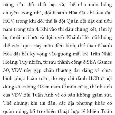
nặng dẫn đến thất bại. Cụ thể như môn bóng
chuyền trong nhà, đội Khánh Hòa đặt chỉ tiêu đạt
HCV, trong khi đối thủ là đội Quân đội đặt chỉ tiêu
nằm trong tốp 4. Khi vào thi đấu chung kết, tâm lý
họ thoải mái hơn và đội tuyển Khánh Hòa đã không
thể vượt qua. Hay môn điền kinh, thể thao Khánh
Hòa đặt hết kỳ vọng vào gương mặt trẻ Trần Nhật
Hoàng. Tuy nhiên, từ sau thành công ở SEA Games
30, VĐV này gặp chấn thương dai dẳng và chưa
bình phục hoàn toàn, do vậy chỉ dành HCB ở nội
dung sở trường 400m nam. Ở môn cử tạ, thành tích
của VĐV Bùi Tuấn Anh về cơ bản không giảm sút.
Thế nhưng, khi thi đấu, các địa phương khác có
quân đông, bố trí chiến thuật hợp lý khiến Tuấn