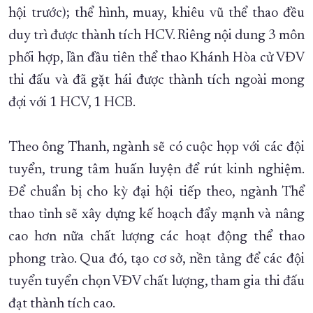
hội trước); thể hình, muay, khiêu vũ thể thao đều
duy trì được thành tích HCV. Riêng nội dung 3 môn
phối hợp, lần đầu tiên thể thao Khánh Hòa cử VĐV
thi đấu và đã gặt hái được thành tích ngoài mong
đợi với 1 HCV, 1 HCB.
Theo ông Thanh, ngành sẽ có cuộc họp với các đội
tuyển, trung tâm huấn luyện để rút kinh nghiệm.
Để chuẩn bị cho kỳ đại hội tiếp theo, ngành Thể
thao tỉnh sẽ xây dựng kế hoạch đẩy mạnh và nâng
cao hơn nữa chất lượng các hoạt động thể thao
phong trào. Qua đó, tạo cơ sở, nền tảng để các đội
tuyển tuyển chọn VĐV chất lượng, tham gia thi đấu
đạt thành tích cao.