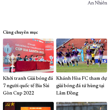
An Nhiên
Cùng chuyên mục
Khởi tranh Giải bóng đá
Khánh Hòa FC tham dự
7 người quốc tế Bia Sài
giải bóng đá tứ hùng tại
Gòn Cup 2022
Lâm Đồng