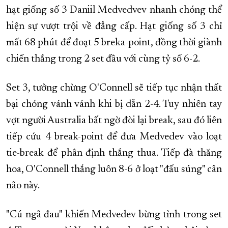
hạt giống số 3 Daniil Medvedvev nhanh chóng thể
hiện sự vượt trội về đẳng cấp. Hạt giống số 3 chỉ
mất 68 phút để đoạt 5 breka-point, đồng thời giành
chiến thắng trong 2 set đầu với cùng tỷ số 6-2.
Set 3, tưởng chừng O'Connell sẽ tiếp tục nhận thất
bại chóng vánh vánh khi bị dẫn 2-4. Tuy nhiên tay
vợt người Australia bất ngờ đòi lại break, sau đó liên
tiếp cứu 4 break-point để đưa Medvedev vào loạt
tie-break để phân định thắng thua. Tiếp đà thăng
hoa, O'Connell thắng luôn 8-6 ở loạt "đấu súng" cân
não này.
"Cú ngã đau" khiến Medvedev bừng tỉnh trong set