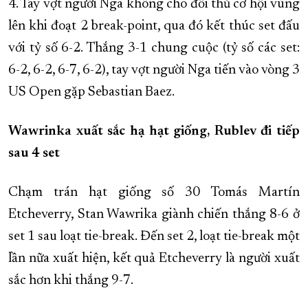
4. Tay vợt người Nga không cho đối thủ cơ hội vùng
lên khi đoạt 2 break-point, qua đó kết thúc set đấu
với tỷ số 6-2. Thắng 3-1 chung cuộc (tỷ số các set:
6-2, 6-2, 6-7, 6-2), tay vợt người Nga tiến vào vòng 3
US Open gặp Sebastian Baez.
Wawrinka xuất sắc hạ hạt giống, Rublev đi tiếp
sau 4 set
Chạm trán hạt giống số 30 Tomás Martín
Etcheverry, Stan Wawrika giành chiến thắng 8-6 ở
set 1 sau loạt tie-break. Đến set 2, loạt tie-break một
lần nữa xuất hiện, kết quả Etcheverry là người xuất
sắc hơn khi thắng 9-7.