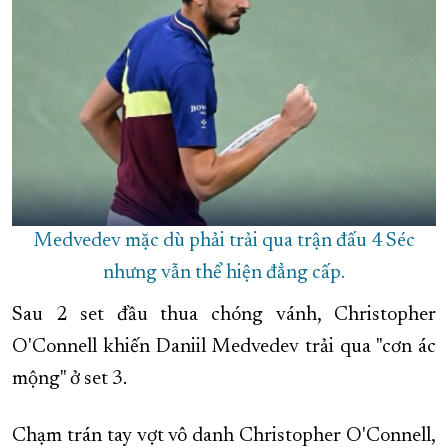
Medvedev mặc dù phải trải qua trận đấu 4 Séc
nhưng vẫn thể hiện đẳng cấp.
Sau 2 set đầu thua chóng vánh, Christopher
O'Connell khiến Daniil Medvedev trải qua "cơn ác
mộng" ở set 3.
Chạm trán tay vợt vô danh Christopher O'Connell,