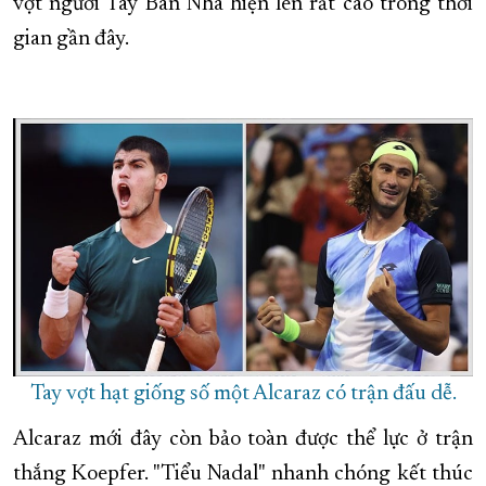
vợt người Tây Ban Nha hiện lên rất cao trong thời
gian gần đây.
Tay vợt hạt giống số một Alcaraz có trận đấu dễ.
Alcaraz mới đây còn bảo toàn được thể lực ở trận
thắng Koepfer. "Tiểu Nadal" nhanh chóng kết thúc