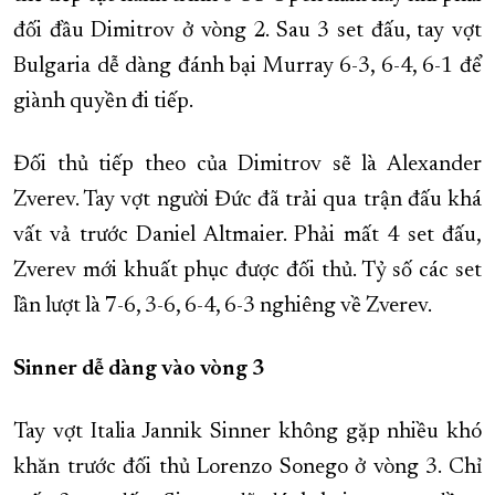
đối đầu Dimitrov ở vòng 2. Sau 3 set đấu, tay vợt
Bulgaria dễ dàng đánh bại Murray 6-3, 6-4, 6-1 để
giành quyền đi tiếp.
Đối thủ tiếp theo của Dimitrov sẽ là Alexander
Zverev. Tay vợt người Đức đã trải qua trận đấu khá
vất vả trước Daniel Altmaier. Phải mất 4 set đấu,
Zverev mới khuất phục được đối thủ. Tỷ số các set
lần lượt là 7-6, 3-6, 6-4, 6-3 nghiêng về Zverev.
Sinner dễ dàng vào vòng 3
Tay vợt Italia Jannik Sinner không gặp nhiều khó
khăn trước đối thủ Lorenzo Sonego ở vòng 3. Chỉ