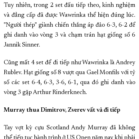
Tuy nhiên, trong 2 set đấu tiếp theo, kinh nghiệm
và đẳng cấp đã được Wawrinka thể hiện đúng lúc.
"Người thép" giành chiến thắng áp đảo 6-3, 6-2 để
ghi danh vào vòng 3 và chạm trán hạt giống số 6
Jannik Sinner.
Cũng mất 4 set để đi tiếp như Wawrinka là Andrey
Rublev. Hạt giống số 8 vượt qua Gael Monfils với tỷ
số các set 6-4, 6-3, 3-6, 6-1, qua đó ghi danh vào
vòng 3 gặp Arthur Rinderknech.
Murray thua Dimitrov, Zverev vất vả đi tiếp
Tay vợt kỳ cựu Scotland Andy Murray đã không
thể tiếp tục hành trình ở US Open năm nay khi phải