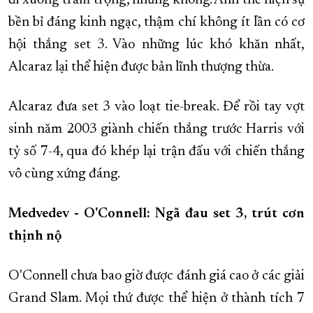
đi xuống trầm trọng, nhưng không. Anh thể hiện sự
bền bỉ đáng kinh ngạc, thậm chí không ít lần có cơ
hội thắng set 3. Vào những lúc khó khăn nhất,
Alcaraz lại thể hiện được bản lĩnh thượng thừa.
Alcaraz đưa set 3 vào loạt tie-break. Để rồi tay vợt
sinh năm 2003 giành chiến thắng trước Harris với
tỷ số 7-4, qua đó khép lại trận đấu với chiến thắng
vô cùng xứng đáng.
Medvedev - O'Connell: Ngã đau set 3, trút cơn
thịnh nộ
O'Connell chưa bao giờ được đánh giá cao ở các giải
Grand Slam. Mọi thứ được thể hiện ở thành tích 7