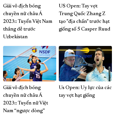
Giải vô địch bóng
US Open: Tay vợt
chuyền nữ châu Á
Trung Quốc Zhang Z
2023:: Tuyển Việt Nam
tạo "địa chấn" trước hạt
thắng dễ trước
giống số 5 Casper Ruud
Uzbekistan
Giải vô địch bóng
Us Open: Uy lực của các
chuyền nữ châu Á
tay vợt hạt giống
2023:: Tuyển nữ Việt
Nam “ngược dòng”