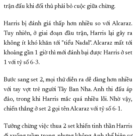
trận đấu khi đối thủ phải bỏ cuộc giữa chừng.
Harris bị đánh giá thấp hơn nhiều so với Alcaraz.
Tuy nhiên, ở giai đoạn đầu trận, Harris lại gây ra
không ít khó khăn tới "tiểu Nadal". Alcaraz mất tới
khoảng gần 1 giờ thì mới đánh bại được Harris ở set
1 với tỷ số 6-3.
Bước sang set 2, mọi thứ diễn ra dễ dàng hơn nhiều
với tay vợt trẻ người Tây Ban Nha. Anh thi đấu áp
đảo, trong khi Harris mắc quá nhiều lỗi. Nhờ vậy,
chiến thắng ở set 2 gọi tên Alcaraz với tỷ số 6-1.
Tưởng chừng việc thua 2 set khiến tinh thần Harris