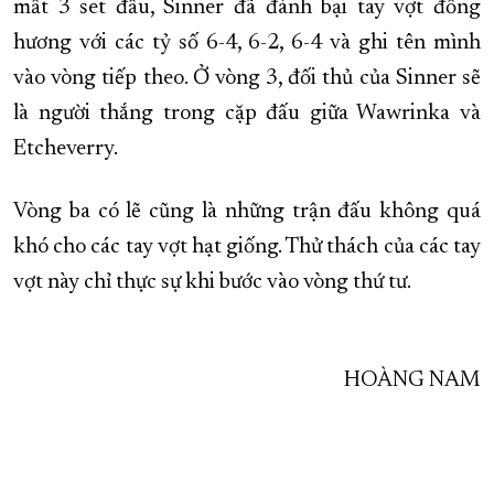
mất 3 set đấu, Sinner đã đánh bại tay vợt đồng
hương với các tỷ số 6-4, 6-2, 6-4 và ghi tên mình
vào vòng tiếp theo. Ở vòng 3, đối thủ của Sinner sẽ
là người thắng trong cặp đấu giữa Wawrinka và
Etcheverry.
Vòng ba có lẽ cũng là những trận đấu không quá
khó cho các tay vợt hạt giống. Thử thách của các tay
vợt này chỉ thực sự khi bước vào vòng thứ tư.
HOÀNG NAM