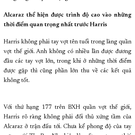
XÂY DỰNG KHÁNH HÒA TRỞ THÀNH THÀNH PHỐ TRỰC THUỘC 
Alcaraz thể hiện được trình độ cao vào những
ĐẠI HỘI ĐẢNG CÁC CẤP
TRANG CHỦ
VỀ BÁO KHÁNH HÒA
thời điểm quan trọng nhất trước Harris
Harris không phải tay vợt tên tuổi trong làng quần
vợt thế giới. Anh không có nhiều lần được đương
đầu các tay vợt lớn, trong khi ở những thời điểm
được gặp thì cũng phần lớn thu về các kết quả
không tốt.
Với thứ hạng 177 trên BXH quần vợt thế giới,
Harris rõ ràng không phải đối thủ xứng tầm của
Alcaraz ở trận đấu tới. Chưa kể phong độ của tay