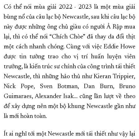
Có thể nói mùa giải 2022 - 2023 là một mùa giải
bùng nổ của câu lạc bộ Newcastle, sau khi câu lạc bộ
này được những ông chủ giàu có người Ả Rập mua
lại, thì có thể nói “Chích Chòe” đã thay da đổi thịt
một cách nhanh chóng. Cùng với việc Eddie Howe
được tin tưởng trao cho vị trí huấn luyện viên
trưởng, là kiến trúc sư chính của công trình tái thiết
Newcastle, thì những hảo thủ như Kieran Trippier,
Nick Pope, Sven Botman, Dan Burn, Bruno
Guimaraes, Alexander Isak… cũng lần lượt về theo
để xây dựng nên một bộ khung Newcastle gần như
là mới hoàn toàn.
Ít ai nghĩ tới một Newcastle mới tái thiết như vậy lại