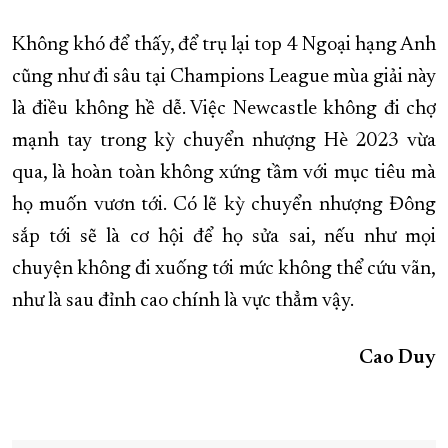
Không khó để thấy, để trụ lại top 4 Ngoại hạng Anh
cũng như đi sâu tại Champions League mùa giải này
là điều không hề dễ. Việc Newcastle không đi chợ
mạnh tay trong kỳ chuyển nhượng Hè 2023 vừa
qua, là hoàn toàn không xứng tầm với mục tiêu mà
họ muốn vươn tới. Có lẽ kỳ chuyển nhượng Đông
sắp tới sẽ là cơ hội để họ sửa sai, nếu như mọi
chuyện không đi xuống tới mức không thể cứu vãn,
như là sau đỉnh cao chính là vực thẳm vậy.
Cao Duy