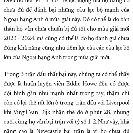
Điều đó nói lên rất có thể lực lượng mà họ đang có
chưa đủ để đánh bại những câu lạc bộ mạnh của
Ngoại hạng Anh ở mùa giải này. Đó có thể là do bản
thân họ vẫn chưa chuẩn bị đủ tốt cho mùa giải mới
2023 - 2024, mà cũng có thể là do họ đánh giá chưa
đúng khả năng cũng như tiềm lực của các câu lạc bộ
lớn của Ngoại hạng Anh trong mùa giải mới.
Trong 3 trận đấu thất bại này, chúng ta có thể thấy
được là huấn luyện viên Eddie Howe đều có được
đội hình gần như mạnh nhất trong tay, thậm chí
còn có lợi thế rất lớn ở trong trận đấu với Liverpool
khi Virgil Van Dijk nhận thẻ đỏ ở phút 28, nhưng
cuối cùng họ vẫn bại trận với tỷ số 1-2. Như vậy, khả
năng cao là Newcastle bại trận là vì họ chưa đủ