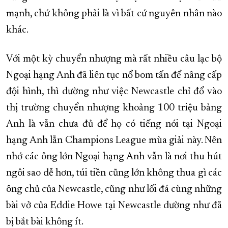
mạnh, chứ không phải là vì bất cứ nguyên nhân nào
khác.
Với một kỳ chuyển nhượng mà rất nhiều câu lạc bộ
Ngoại hạng Anh đã liên tục nổ bom tấn để nâng cấp
đội hình, thì dường như việc Newcastle chỉ đổ vào
thị trường chuyển nhượng khoảng 100 triệu bảng
Anh là vẫn chưa đủ để họ có tiếng nói tại Ngoại
hạng Anh lẫn Champions League mùa giải này. Nên
nhớ các ông lớn Ngoại hạng Anh vẫn là nơi thu hút
ngôi sao dễ hơn, túi tiền cũng lớn không thua gì các
ông chủ của Newcastle, cũng như lối đá cùng những
bài vở của Eddie Howe tại Newcastle dường như đã
bị bắt bài không ít.