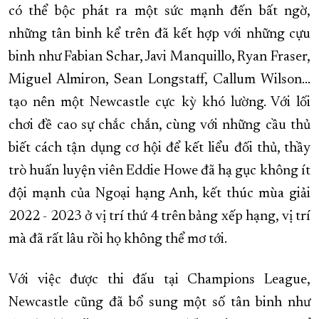
có thể bộc phát ra một sức mạnh đến bất ngờ,
những tân binh kể trên đã kết hợp với những cựu
binh như Fabian Schar, Javi Manquillo, Ryan Fraser,
Miguel Almiron, Sean Longstaff, Callum Wilson…
tạo nên một Newcastle cực kỳ khó lường. Với lối
chơi đề cao sự chắc chắn, cùng với những cầu thủ
biết cách tận dụng cơ hội để kết liểu đối thủ, thầy
trò huấn luyện viên Eddie Howe đã hạ gục không ít
đội mạnh của Ngoại hạng Anh, kết thúc mùa giải
2022 - 2023 ở vị trí thứ 4 trên bảng xếp hạng, vị trí
mà đã rất lâu rồi họ không thể mơ tới.
Với việc được thi đấu tại Champions League,
Newcastle cũng đã bổ sung một số tân binh như