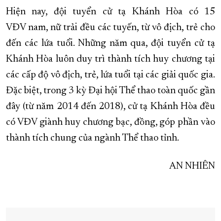
Hiện nay, đội tuyển cử tạ Khánh Hòa có 15
VĐV nam, nữ trải đều các tuyến, từ vô địch, trẻ cho
đến các lứa tuổi. Những năm qua, đội tuyển cử tạ
Khánh Hòa luôn duy trì thành tích huy chương tại
các cấp độ vô địch, trẻ, lứa tuổi tại các giải quốc gia.
Đặc biệt, trong 3 kỳ Đại hội Thể thao toàn quốc gần
đây (từ năm 2014 đến 2018), cử tạ Khánh Hòa đều
có VĐV giành huy chương bạc, đồng, góp phần vào
thành tích chung của ngành Thể thao tỉnh.
AN NHIÊN