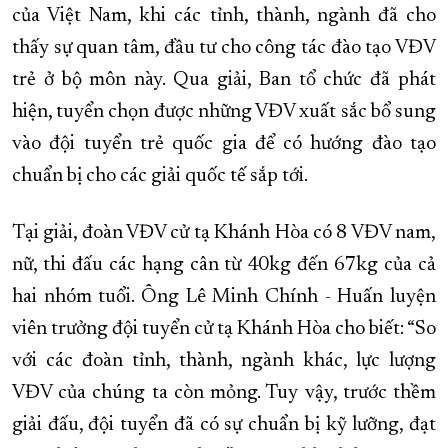
của Việt Nam, khi các tỉnh, thành, ngành đã cho
thấy sự quan tâm, đầu tư cho công tác đào tạo VĐV
trẻ ở bộ môn này. Qua giải, Ban tổ chức đã phát
hiện, tuyển chọn được những VĐV xuất sắc bổ sung
vào đội tuyển trẻ quốc gia để có hướng đào tạo
chuẩn bị cho các giải quốc tế sắp tới.
Tại giải, đoàn VĐV cử tạ Khánh Hòa có 8 VĐV nam,
nữ, thi đấu các hạng cân từ 40kg đến 67kg của cả
hai nhóm tuổi. Ông Lê Minh Chính - Huấn luyện
viên trưởng đội tuyển cử tạ Khánh Hòa cho biết: “So
với các đoàn tỉnh, thành, ngành khác, lực lượng
VĐV của chúng ta còn mỏng. Tuy vậy, trước thềm
giải đấu, đội tuyển đã có sự chuẩn bị kỹ lưỡng, đạt