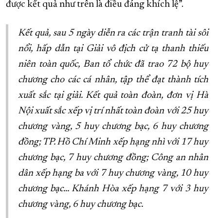
được kết quả như trên là điều đáng khích lệ”.
Kết quả, sau 5 ngày diễn ra các trận tranh tài sôi
nổi, hấp dẫn tại Giải vô địch cử tạ thanh thiếu
niên toàn quốc, Ban tổ chức đã trao 72 bộ huy
chương cho các cá nhân, tập thể đạt thành tích
xuất sắc tại giải. Kết quả toàn đoàn, đơn vị Hà
Nội xuất sắc xếp vị trí nhất toàn đoàn với 25 huy
chương vàng, 5 huy chương bạc, 6 huy chương
đồng; TP. Hồ Chí Minh xếp hạng nhì với 17 huy
chương bạc, 7 huy chương đồng; Công an nhân
dân xếp hạng ba với 7 huy chương vàng, 10 huy
chương bạc… Khánh Hòa xếp hạng 7 với 3 huy
chương vàng, 6 huy chương bạc.