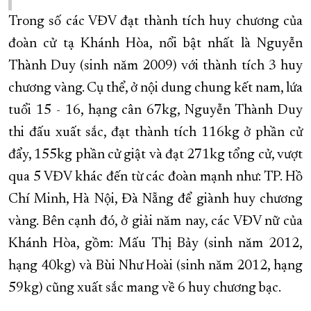
Trong số các VĐV đạt thành tích huy chương của
đoàn cử tạ Khánh Hòa, nổi bật nhất là Nguyễn
Thành Duy (sinh năm 2009) với thành tích 3 huy
chương vàng. Cụ thể, ở nội dung chung kết nam, lứa
tuổi 15 - 16, hạng cân 67kg, Nguyễn Thành Duy
thi đấu xuất sắc, đạt thành tích 116kg ở phần cử
đẩy, 155kg phần cử giật và đạt 271kg tổng cử, vượt
qua 5 VĐV khác đến từ các đoàn mạnh như: TP. Hồ
Chí Minh, Hà Nội, Đà Nẵng để giành huy chương
vàng. Bên cạnh đó, ở giải năm nay, các VĐV nữ của
Khánh Hòa, gồm: Mấu Thị Bảy (sinh năm 2012,
hạng 40kg) và Bùi Như Hoài (sinh năm 2012, hạng
59kg) cũng xuất sắc mang về 6 huy chương bạc.