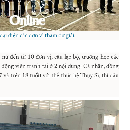
đại diện các đơn vị tham dự giải.
 nữ
đến từ 10 đơn vị, câu lạc bộ, trường học
các
n động viên tranh tài ở 2 nội dung: Cá nhân, đồng
và trên 18 tuổi) với thể thức hệ Thụy Sĩ, thi đấu