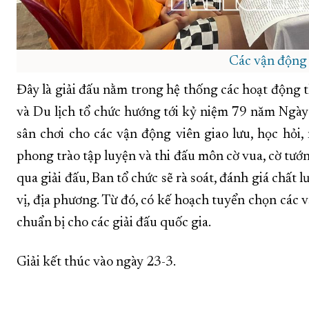
Các vận động 
Đây là giải đấu nằm trong hệ thống các hoạt động t
và Du lịch tổ chức hướng tới kỷ niệm 79 năm Ngày
sân chơi cho các vận động viên giao lưu, học hỏi
phong trào tập luyện và thi đấu môn cờ vua, cờ tướ
qua giải đấu, Ban tổ chức sẽ rà soát, đánh giá chất
vị, địa phương. Từ đó, có kế hoạch tuyển chọn các 
chuẩn bị cho các giải đấu quốc gia.
Giải kết thúc vào ngày 23-3.