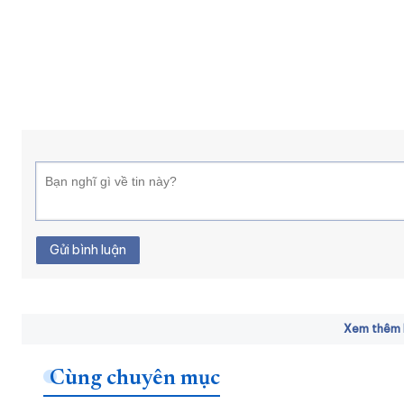
Gửi bình luận
Xem thêm b
Cùng chuyên mục