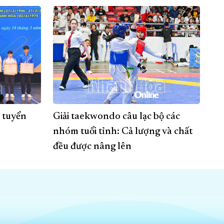
i tuyển
Giải taekwondo câu lạc bộ các
nhóm tuổi tỉnh: Cả lượng và chất
đều được nâng lên