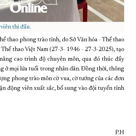
viên thi đấu.
hể thao phong trào tỉnh, do Sở Văn hóa - Thể thao
 Thể thao Việt Nam (27-3- 1946 - 27-3-2025), tạo
, nâng cao trình độ chuyên môn, qua đó thúc đẩy
ng ở mọi lứa tuổi trong nhân dân. Đồng thời, thông
 lượng phong trào môn cờ vua, cờ tướng của các đơn
vận động viên xuất sắc, bổ sung vào đội tuyển tỉnh
P.H