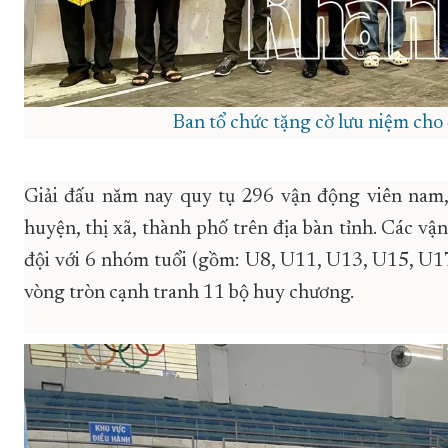
Ban tổ chức tặng cờ lưu niệm cho 
Giải
đấu năm nay
quy tụ 296 vận động viên
nam,
huyện, thị xã, thành phố
trên địa bàn tỉnh. Các vậ
đội với 6 nhóm tuổi (gồm: U8, U11, U13, U15, U17 
vòng tròn cạnh tranh 11 bộ huy chương.