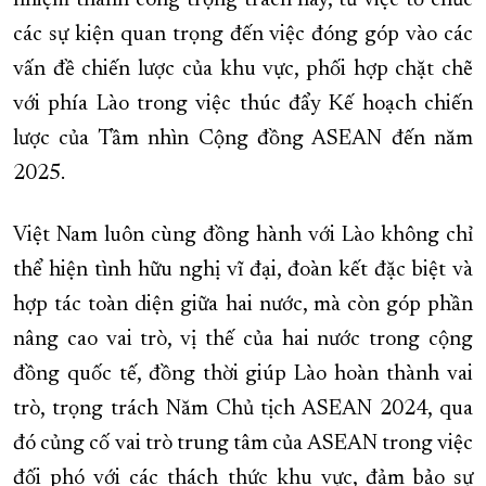
nhiệm thành công trọng trách này, từ việc tổ chức
các sự kiện quan trọng đến việc đóng góp vào các
vấn đề chiến lược của khu vực, phối hợp chặt chẽ
với phía Lào trong việc thúc đẩy Kế hoạch chiến
lược của Tầm nhìn Cộng đồng ASEAN đến năm
2025.
Việt Nam luôn cùng đồng hành với Lào không chỉ
thể hiện tình hữu nghị vĩ đại, đoàn kết đặc biệt và
hợp tác toàn diện giữa hai nước, mà còn góp phần
nâng cao vai trò, vị thế của hai nước trong cộng
đồng quốc tế, đồng thời giúp Lào hoàn thành vai
trò, trọng trách Năm Chủ tịch ASEAN 2024, qua
đó củng cố vai trò trung tâm của ASEAN trong việc
đối phó với các thách thức khu vực, đảm bảo sự