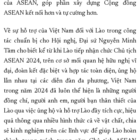
của ASEAN, góp phần xây dựng Cộng đồng
ASEAN kết nối hơn và tự cường hơn.
Về sự hỗ trợ của Việt Nam đối với Lào trong công
tác chuẩn bị cho Hội nghị, Đại sứ Nguyễn Minh
Tâm cho biết kể từ khi Lào tiếp nhận chức Chủ tịch
ASEAN 2024, trên cơ sở mối quan hệ hữu nghị vĩ
đại, đoàn kết đặc biệt và hợp tác toàn diện, ủng hộ
lẫn nhau tại các diễn đàn đa phương, Việt Nam
trong năm 2024 đã luôn thể hiện là những người
đồng chí, người anh em, người bạn thân thiết của
Lào qua việc ủng hộ và hỗ trợ Lào đầy tích cực, hiệu
quả thông qua nhiều hình thức cả về vật chất, chia
sẻ kinh nghiệm trên các lĩnh vực để giúp Lào hoàn