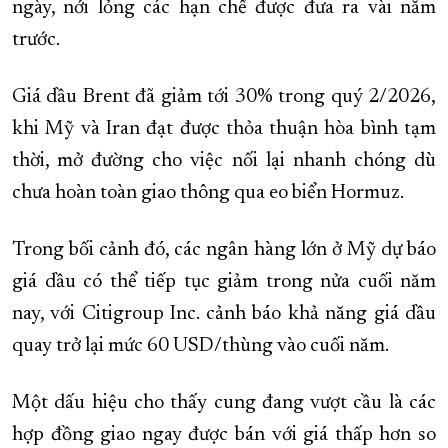
ngày, nới lỏng các hạn chế được đưa ra vài năm
trước.
Giá dầu Brent đã giảm tới 30% trong quý 2/2026,
khi Mỹ và Iran đạt được thỏa thuận hòa bình tạm
thời, mở đường cho việc nối lại nhanh chóng dù
chưa hoàn toàn giao thông qua eo biển Hormuz.
Trong bối cảnh đó, các ngân hàng lớn ở Mỹ dự báo
giá dầu có thể tiếp tục giảm trong nửa cuối năm
nay, với Citigroup Inc. cảnh báo khả năng giá dầu
quay trở lại mức 60 USD/thùng vào cuối năm.
Một dấu hiệu cho thấy cung đang vượt cầu là các
hợp đồng giao ngay được bán với giá thấp hơn so