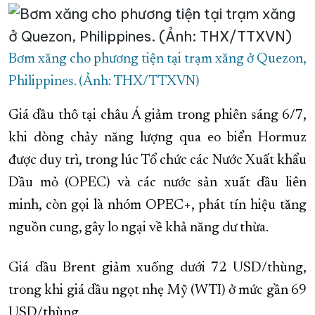
XÂY DỰNG KHÁNH HÒA TRỞ THÀNH THÀNH PHỐ TRỰC THUỘC 
ĐẠI HỘI ĐẢNG CÁC CẤP
TRANG CHỦ
VỀ BÁO KHÁNH HÒA
Bơm xăng cho phương tiện tại trạm xăng ở Quezon,
Philippines. (Ảnh: THX/TTXVN)
Giá dầu thô tại châu Á giảm trong phiên sáng 6/7,
khi dòng chảy năng lượng qua eo biển Hormuz
được duy trì, trong lúc Tổ chức các Nước Xuất khẩu
Dầu mỏ (OPEC) và các nước sản xuất dầu liên
minh, còn gọi là nhóm OPEC+, phát tín hiệu tăng
nguồn cung, gây lo ngại về khả năng dư thừa.
Giá dầu Brent giảm xuống dưới 72 USD/thùng,
trong khi giá dầu ngọt nhẹ Mỹ (WTI) ở mức gần 69
USD/thùng.