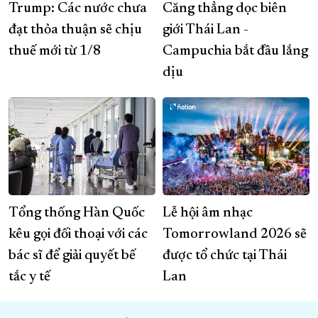
Trump: Các nước chưa
Căng thẳng dọc biên
đạt thỏa thuận sẽ chịu
giới Thái Lan -
thuế mới từ 1/8
Campuchia bắt đầu lắng
dịu
Tổng thống Hàn Quốc
Lễ hội âm nhạc
kêu gọi đối thoại với các
Tomorrowland 2026 sẽ
bác sĩ để giải quyết bế
được tổ chức tại Thái
tắc y tế
Lan