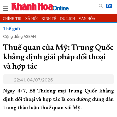
En
CHÍNH TRỊ
XÃ HỘI
KINH TẾ
DU LỊCH
VĂN HÓA
THỂ THAO
ĐỜI SỐNG
TIN ĐỊA PHƯƠNG
Thế giới
Cộng đồng ASEAN
KHOA HỌC - CÔNG NGHỆ
PHÁP LUẬT
BẠN ĐỌC
PHÓNG SỰ
THẾ GIỚI
MULTIMEDIA
VIDEO
ĐỌC BÁO ONLINE
Thuế quan của Mỹ: Trung Quốc
PODCAST
THÔNG TIN - QUẢNG CÁO
khẳng định giải pháp đối thoại
QUY HOẠCH TỈNH KHÁNH HÒA
và hợp tác
TRƯỜNG SA BIỂN ĐẢO QUÊ HƯƠNG
22:41, 04/07/2025
CHUNG TAY CẢI CÁCH HÀNH CHÍNH
XÂY DỰNG NÔNG THÔN MỚI
LỊCH CẮT ĐIỆN
Ngày 4/7, Bộ Thương mại Trung Quốc khẳng
TÀU - XE - MÁY BAY
định đối thoại và hợp tác là con đường đúng đắn
trong thảo luận thuế quan với Mỹ.
KỶ NIỆM 370 NĂM XÂY DỰNG VÀ PHÁT TRIỂN TỈNH KHÁNH HÒA
KHOẢNH KHẮC ĐẸP XỨ TRẦM