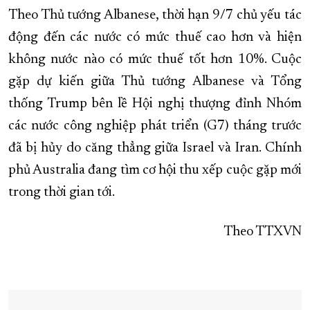
Theo Thủ tướng Albanese, thời hạn 9/7 chủ yếu tác
động đến các nước có mức thuế cao hơn và hiện
không nước nào có mức thuế tốt hơn 10%. Cuộc
gặp dự kiến giữa Thủ tướng Albanese và Tổng
thống Trump bên lề Hội nghị thượng đỉnh Nhóm
các nước công nghiệp phát triển (G7) tháng trước
đã bị hủy do căng thẳng giữa Israel và Iran. Chính
phủ Australia đang tìm cơ hội thu xếp cuộc gặp mới
trong thời gian tới.
Theo TTXVN