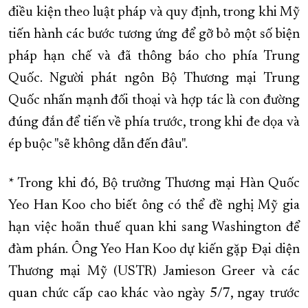
điều kiện theo luật pháp và quy định, trong khi Mỹ
tiến hành các bước tương ứng để gỡ bỏ một số biện
pháp hạn chế và đã thông báo cho phía Trung
Quốc. Người phát ngôn Bộ Thương mại Trung
Quốc nhấn mạnh đối thoại và hợp tác là con đường
đúng đắn để tiến về phía trước, trong khi đe dọa và
ép buộc "sẽ không dẫn đến đâu".
* Trong khi đó, Bộ trưởng Thương mại Hàn Quốc
Yeo Han Koo cho biết ông có thể đề nghị Mỹ gia
hạn việc hoãn thuế quan khi sang Washington để
đàm phán. Ông Yeo Han Koo dự kiến gặp Đại diện
Thương mại Mỹ (USTR) Jamieson Greer và các
quan chức cấp cao khác vào ngày 5/7, ngay trước