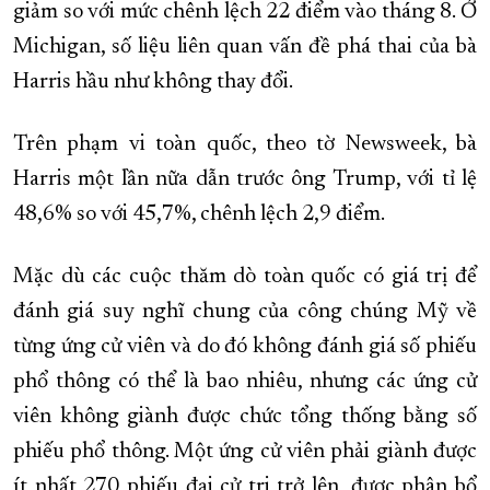
giảm so với mức chênh lệch 22 điểm vào tháng 8. Ở
Michigan, số liệu liên quan vấn đề phá thai của bà
Harris hầu như không thay đổi.
Trên phạm vi toàn quốc, theo tờ Newsweek, bà
Harris một lần nữa dẫn trước ông Trump, với tỉ lệ
48,6% so với 45,7%, chênh lệch 2,9 điểm.
Mặc dù các cuộc thăm dò toàn quốc có giá trị để
đánh giá suy nghĩ chung của công chúng Mỹ về
từng ứng cử viên và do đó không đánh giá số phiếu
phổ thông có thể là bao nhiêu, nhưng các ứng cử
viên không giành được chức tổng thống bằng số
phiếu phổ thông. Một ứng cử viên phải giành được
ít nhất 270 phiếu đại cử tri trở lên, được phân bổ