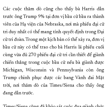
Các cuộc thăm dò cũng cho thấy bà Harris dẫn
trước ông Trump 9% tại đơn vị bầu cử bầu ra thành
viên của Hạ viện của Nebraska, nơi mà phiếu đại cử
tri duy nhất có thể mang tính quyết định trong Đại
cử tri đoàn. Trong một kịch bản có thể xảy ra, đơn vị
bầu cử này có thể trao cho bà Harris lá phiếu cuối
cùng vừa đủ 270 phiếu đại cử tri cần thiết để giành
chiến thắng trong cuộc bầu cử nếu bà giành được
Michigan, Wisconsin và Pennsylvania còn ông
Trump chinh phục được các bang Vành đai Mặt
trời, nơi thăm dò của Times/Siena cho thấy ông
đang dẫn trước.
Times/Siena cũng đã khảo sát cuộc đua giành chức