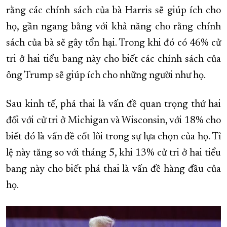
rằng các chính sách của bà Harris sẽ giúp ích cho
họ, gần ngang bằng với khả năng cho rằng chính
sách của bà sẽ gây tổn hại. Trong khi đó có 46% cử
tri ở hai tiểu bang này cho biết các chính sách của
ông Trump sẽ giúp ích cho những người như họ.
Sau kinh tế, phá thai là vấn đề quan trọng thứ hai
đối với cử tri ở Michigan và Wisconsin, với 18% cho
biết đó là vấn đề cốt lõi trong sự lựa chọn của họ. Tỉ
lệ này tăng so với tháng 5, khi 13% cử tri ở hai tiểu
bang này cho biết phá thai là vấn đề hàng đầu của
họ.