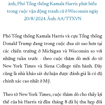
ảnh, Phó Tổng thống Kamala Harris phát biểu
trong cuộc vận động tranh cử ở Wisconsin ngày
20/8/2024. Ảnh: AA/TTXVN
Phó Tổng thống Kamala Harris và cựu Tổng thống
Donald Trump đang trong cuộc đua sít sao hơn tại
các chiến trường ở Michigan và Wisconsin so với
những tuần trước - theo cuộc thăm dò mới do tờ
New York Times và Siena College tiến hành. Đây
cũng là nhà khảo sát dư luận được đánh giá là có độ
chính xác cao nhất ở Mỹ.
Theo tờ New York Times, cuộc thăm dò cho thấy lợi
thế của bà Harris từ đầu tháng 8 đã bị thu hẹp đôi