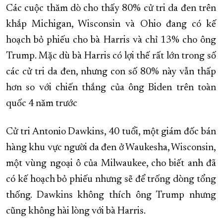
Các cuộc thăm dò cho thấy 80% cử tri da đen trên
khắp Michigan, Wisconsin và Ohio đang có kế
hoạch bỏ phiếu cho bà Harris và chỉ 13% cho ông
Trump. Mặc dù bà Harris có lợi thế rất lớn trong số
các cử tri da đen, nhưng con số 80% này vẫn thấp
hơn so với chiến thắng của ông Biden trên toàn
quốc 4 năm trước
Cử tri Antonio Dawkins, 40 tuổi, một giám đốc bán
hàng khu vực người da đen ở Waukesha, Wisconsin,
một vùng ngoại ô của Milwaukee, cho biết anh đã
có kế hoạch bỏ phiếu nhưng sẽ để trống dòng tổng
thống. Dawkins không thích ông Trump nhưng
cũng không hài lòng với bà Harris.