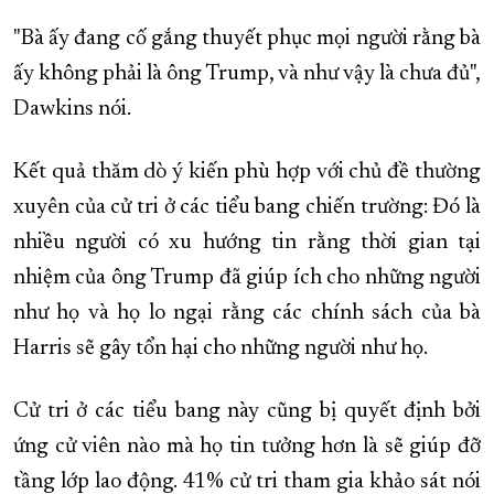
"Bà ấy đang cố gắng thuyết phục mọi người rằng bà
ấy không phải là ông Trump, và như vậy là chưa đủ",
Dawkins nói.
Kết quả thăm dò ý kiến ​​phù hợp với chủ đề thường
xuyên của cử tri ở các tiểu bang chiến trường: Đó là
nhiều người có xu hướng tin rằng thời gian tại
nhiệm của ông Trump đã giúp ích cho những người
như họ và họ lo ngại rằng các chính sách của bà
Harris sẽ gây tổn hại cho những người như họ.
Cử tri ở các tiểu bang này cũng bị quyết định bởi
ứng cử viên nào mà họ tin tưởng hơn là sẽ giúp đỡ
tầng lớp lao động. 41% cử tri tham gia khảo sát nói