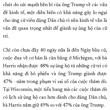
chút do sức mạnh bền bỉ của ông Trump về các vấn
đề kinh tế, một diễn biến có khả năng gây lo ngại
cho ứng cử viên đảng Dân chủ vì nền kinh tế vẫn là
vấn đề quan trọng nhất để giành sự ủng hộ của cử
tri.
Chỉ còn chưa đầy 40 ngày nữa là đến Ngày bầu cử,
cuộc đua về cơ bản là cân bằng ở Michigan, với bà
Harris nhận được 48% sự ủng hộ từ những cử tri có
khả năng đi bỏ phiếu và ông Trump giành được
47% - nằm trong phạm vi sai số của cuộc thăm dò.
Tại Wisconsin, một tiểu bang mà các cuộc thăm dò
có lịch sử ủng hộ cao hơn dành cho đảng Dân chủ,
bà Harris nắm giữ 49% so với 47% của ông Trump.