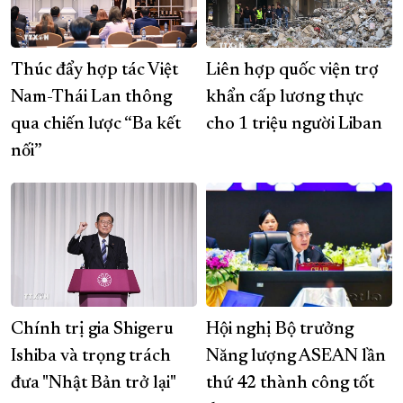
Thúc đẩy hợp tác Việt
Liên hợp quốc viện trợ
Nam-Thái Lan thông
khẩn cấp lương thực
qua chiến lược “Ba kết
cho 1 triệu người Liban
nối”
Chính trị gia Shigeru
Hội nghị Bộ trưởng
Ishiba và trọng trách
Năng lượng ASEAN lần
đưa "Nhật Bản trở lại"
thứ 42 thành công tốt