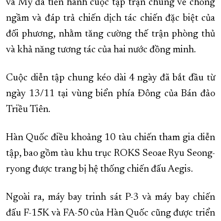
và Mỹ đã tiến hành cuộc tập trận chung về chống
ngầm và đáp trả chiến dịch tác chiến đặc biệt của
đối phương, nhằm tăng cường thế trận phòng thủ
và khả năng tương tác của hai nước đồng minh.
Cuộc diễn tập chung kéo dài 4 ngày đã bắt đầu từ
ngày 13/11 tại vùng biển phía Đông của Bán đảo
Triều Tiên.
Hàn Quốc điều khoảng 10 tàu chiến tham gia diễn
tập, bao gồm tàu khu trục ROKS Seoae Ryu Seong-
ryong được trang bị hệ thống chiến đấu Aegis.
Ngoài ra, máy bay trinh sát P-3 và máy bay chiến
đấu F-15K và FA-50 của Hàn Quốc cũng được triển