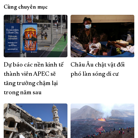
Cùng chuyên mục
Dự báo các nền kinh tế
Châu Âu chật vật đối
thành viên APEC sẽ
phó làn sóng di cư
tăng trưởng chậm lại
trong năm sau