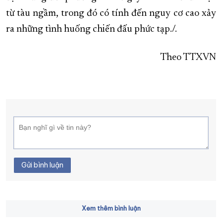
từ tàu ngầm, trong đó có tính đến nguy cơ cao xảy
ra những tình huống chiến đấu phức tạp./.
Theo TTXVN
Gửi bình luận
Xem thêm bình luận