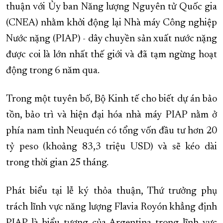
thuận với Ủy ban Năng lượng Nguyên tử Quốc gia
(CNEA) nhằm khởi động lại Nhà máy Công nghiệp
Nước nặng (PIAP) - dây chuyền sản xuất nước nặng
được coi là lớn nhất thế giới và đã tạm ngừng hoạt
động trong 6 năm qua.
Trong một tuyên bố, Bộ Kinh tế cho biết dự án bảo
tồn, bảo trì và hiện đại hóa nhà máy PIAP nằm ở
phía nam tỉnh Neuquén có tổng vốn đầu tư hơn 20
tỷ peso (khoảng 83,3 triệu USD) và sẽ kéo dài
trong thời gian 25 tháng.
Phát biểu tại lễ ký thỏa thuận, Thứ trưởng phụ
trách lĩnh vực năng lượng Flavia Royón khẳng định