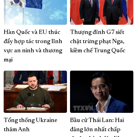
Hàn Quốc và EU thúc
Thượng đỉnh G7 siết
đẩy hợp tác trong lĩnh
chặt trừng phạt Nga,
vực an ninh và thương
kiềm chế Trung Quốc
mại
Tổng thống Ukraine
Bầu cử Thái Lan: Hai
thăm Anh
đảng lớn nhất chấp