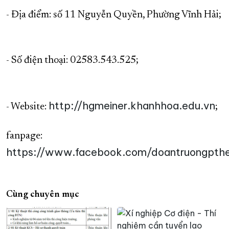
- Địa điểm: số 11 Nguyễn Quyền, Phường Vĩnh Hải;
- Số điện thoại: 02583.543.525;
http://hgmeiner.khanhhoa.edu.vn
- Website:
;
fanpage:
https://www.facebook.com/doantruongpth
Cùng chuyên mục