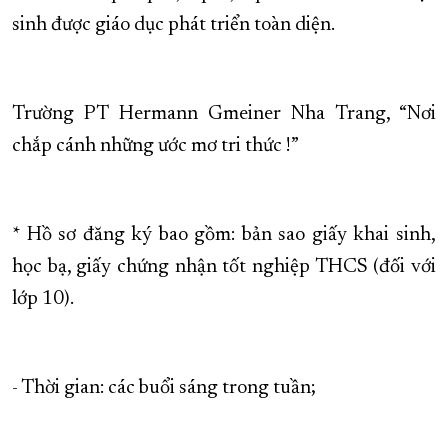
sinh được giáo dục phát triển toàn diện.
Trường PT Hermann Gmeiner Nha Trang, “Nơi
chắp cánh những ước mơ tri thức !”
* Hồ sơ đăng ký bao gồm: bản sao giấy khai sinh,
học bạ, giấy chứng nhận tốt nghiệp THCS (đối với
lớp 10).
- Thời gian: các buổi sáng trong tuần;