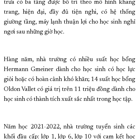
trưa có ba tầng được bố trí theo mô hình khang
trang, hiện đại, đầy đủ tiện nghi, có hệ thống
giường tầng, máy lạnh thuận lợi cho học sinh nghỉ
ngơi sau những giờ học.
Hàng năm, nhà trường có nhiều suất học bổng
Hermann Gmeiner dành cho học sinh có học lực
giỏi hoặc có hoàn cảnh khó khăn; 14 suất học bổng
Oldon Vallet có giá trị trên 11 triệu đồng dành cho
học sinh có thành tích xuất sắc nhất trong học tập.
Năm học 2021-2022, nhà trường tuyển sinh các
khối đầu cấp: lớp 1, lớp 6, lớp 10 với cam kết học