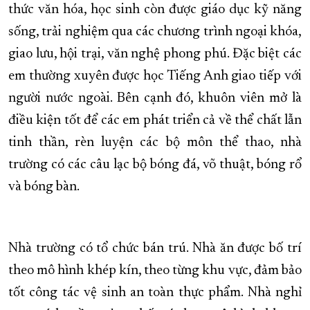
thức văn hóa, học sinh còn được giáo dục kỹ năng
sống, trải nghiệm qua các chương trình ngoại khóa,
giao lưu, hội trại, văn nghệ phong phú. Đặc biệt các
em thường xuyên được học Tiếng Anh giao tiếp với
người nước ngoài. Bên cạnh đó, khuôn viên mở là
điều kiện tốt để các em phát triển cả về thể chất lẫn
tinh thần, rèn luyện các bộ môn thể thao, nhà
trường có các câu lạc bộ bóng đá, võ thuật, bóng rổ
và bóng bàn.
Nhà trường có tổ chức bán trú. Nhà ăn được bố trí
theo mô hình khép kín, theo từng khu vực, đảm bảo
tốt công tác vệ sinh an toàn thực phẩm. Nhà nghỉ