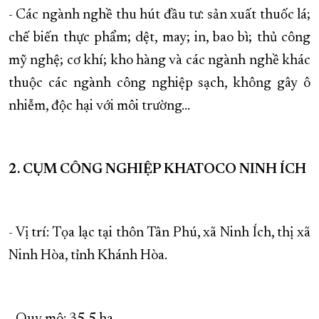
- Các ngành nghề thu hút đầu tư: sản xuất thuốc lá;
chế biến thực phẩm; dệt, may; in, bao bì; thủ công
mỹ nghệ; cơ khí; kho hàng và các ngành nghề khác
thuộc các ngành công nghiệp sạch, không gây ô
nhiễm, độc hại với môi trường…
2. CỤM CÔNG NGHIỆP KHATOCO NINH ÍCH
- Vị trí: Tọa lạc tại thôn Tân Phú, xã Ninh Ích, thị xã
Ninh Hòa, tỉnh Khánh Hòa.