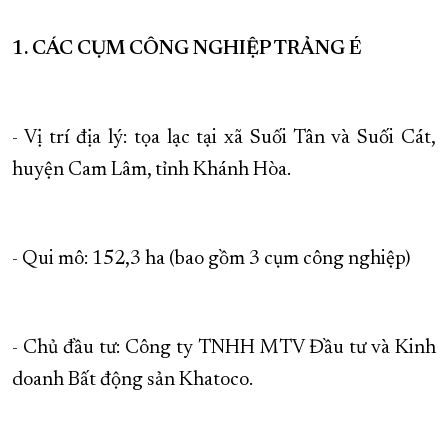
1. CÁC CỤM CÔNG NGHIỆP TRẢNG É
- Vị trí địa lý: tọa lạc tại xã Suối Tân và Suối Cát,
huyện Cam Lâm, tỉnh Khánh Hòa.
- Qui mô: 152,3 ha (bao gồm 3 cụm công nghiệp)
- Chủ đầu tư: Công ty TNHH MTV Đầu tư và Kinh
doanh Bất động sản Khatoco.