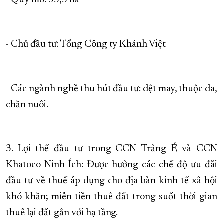
- Quy mô: 35,5 ha
- Chủ đầu tư: Tổng Công ty Khánh Việt
- Các ngành nghề thu hút đầu tư: dệt may, thuộc da,
chăn nuôi.
3. Lợi thế đầu tư trong CCN Trảng É và CCN
Khatoco Ninh Ích: Được hưởng các chế độ ưu đãi
đầu tư về thuế áp dụng cho địa bàn kinh tế xã hội
khó khăn; miễn tiền thuê đất trong suốt thời gian
thuê lại đất gắn với hạ tầng.