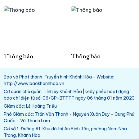
Thông báo
Thông báo
Báo và Phát thanh, Truyền hình Khánh Hòa - Website:
http://www.baokhanhhoa.vn
Cơ quan chủ quản: Tỉnh ủy Khánh Hòa | Giấy phép hoạt động
báo chí điện tử số: 06/GP-BTTTT ngày 06 tháng 01 năm 2023
Giám đốc: Lê Hoàng Triều
Phó Giám đốc: Trần Văn Thanh - Nguyễn Xuân Duy - Cung Phú
Quốc - Võ Thanh Lâm
Cơ sở 1: Đường A1, Khu đô thị An Bình Tân, phường Nam Nha
Trang, Khánh Hòa