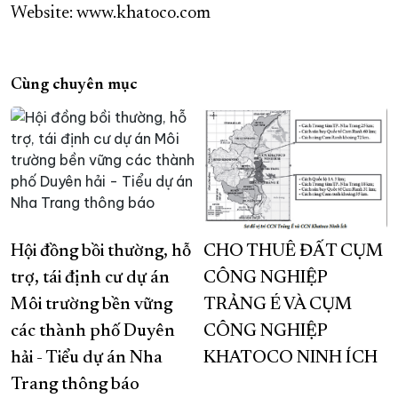
Website: www.khatoco.com
Cùng chuyên mục
Hội đồng bồi thường, hỗ
CHO THUÊ ĐẤT CỤM
trợ, tái định cư dự án
CÔNG NGHIỆP
Môi trường bền vững
TRẢNG É VÀ CỤM
các thành phố Duyên
CÔNG NGHIỆP
hải - Tiểu dự án Nha
KHATOCO NINH ÍCH
Trang thông báo