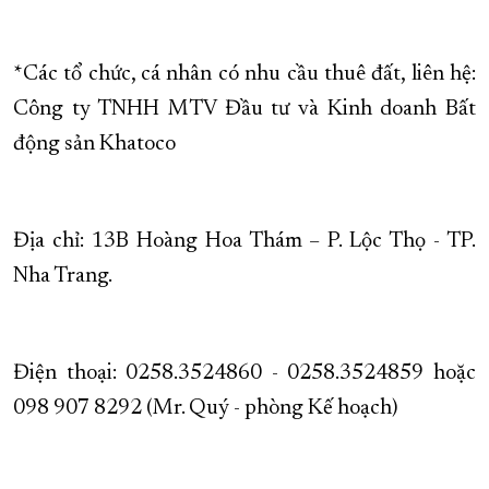
*Các tổ chức, cá nhân có nhu cầu thuê đất, liên hệ:
Công ty TNHH MTV Đầu tư và Kinh doanh Bất
động sản Khatoco
Địa chỉ: 13B Hoàng Hoa Thám – P. Lộc Thọ - TP.
Nha Trang.
Điện thoại: 0258.3524860 - 0258.3524859 hoặc
098 907 8292 (Mr. Quý - phòng Kế hoạch)