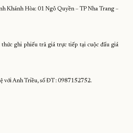
tỉnh Khánh Hòa: 01 Ngô Quyền – TP Nha Trang –
thức ghi phiếu trả giá trực tiếp tại cuộc đấu giá
 hệ với Anh Triều, số ĐT : 0987152752.