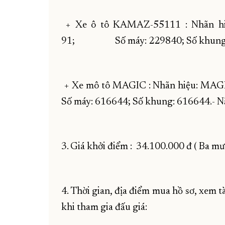
+ Xe ô tô KAMAZ-55111 : Nhãn hi
91; Số máy: 229840; Số khung: 2
+ Xe mô tô MAGIC : Nhãn hiệu: MAGIC 
Số máy: 616644; Số khung: 616644.- N
3. Giá khởi điểm : 34.100.000 đ ( Ba m
4. Thời gian, địa điểm mua hồ sơ, xem tà
khi tham gia đấu giá: