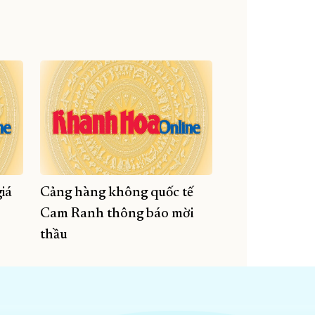
iá
Cảng hàng không quốc tế
Cam Ranh thông báo mời
thầu