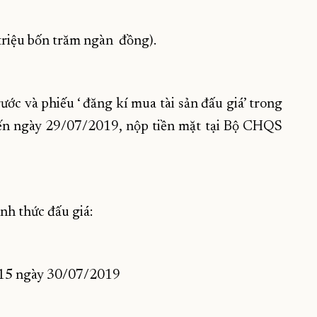
 triệu bốn trăm ngàn đồng).
ước và phiếu ‘ đăng kí mua tài sản đấu giá’ trong
ến ngày 29/07/2019, nộp tiền mặt tại Bộ CHQS
ình thức đấu giá:
9h15 ngày 30/07/2019