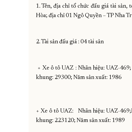
1. Tên, địa chỉ tổ chức đấu giá tài sản
Hòa; địa chỉ 01 Ngô Quyền – TP Nha Tr
2. Tài sản đấu giá : 04 tài sản
+ Xe ô tô UAZ : Nhãn hiệu: UAZ-469;
khung: 29300; Năm sản xuất: 1986
+ Xe ô tô UAZ: Nhãn hiệu: UAZ-469;B
khung: 223120; Năm sản xuất: 1989