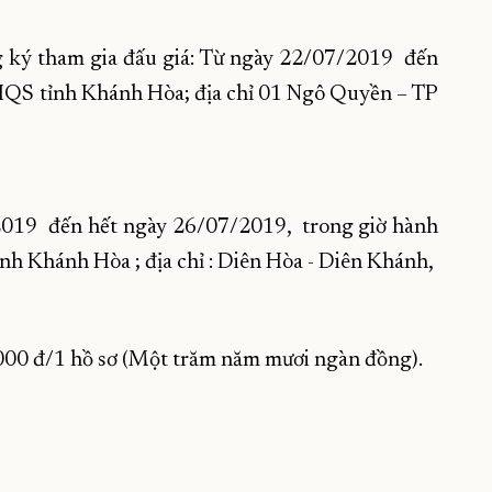
ng ký tham gia đấu giá: Từ ngày 22/07/2019 đến
HQS tỉnh Khánh Hòa; địa chỉ 01 Ngô Quyền – TP
/2019 đến hết ngày 26/07/2019, trong giờ hành
nh Khánh Hòa ; địa chỉ : Diên Hòa - Diên Khánh,
.000 đ/1 hồ sơ (Một trăm năm mươi ngàn đồng).