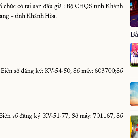
, tổ chức có tài sản đấu giá : Bộ CHQS tỉnh Khánh
ang – tỉnh Khánh Hòa.
Bả
 Biển số đăng ký: KV-54-50; Số máy: 603700;Số
iển số đăng ký: KV-51-77; Số máy: 701167; Số