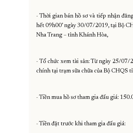
- Thời gian bán hồ sơ và tiếp nhận đă
hết 09h00’ ngày 30/07/2019, tại Bộ C
Nha Trang – tỉnh Khánh Hòa,
- Tổ chức xem tài sản: Từ ngày 25/07
chính tại trạm sữa chữa của Bộ CHQS tỉ
- Tiền mua hồ sơ tham gia đấu giá: 150
- Tiền đặt trước khi tham gia đấu giá: