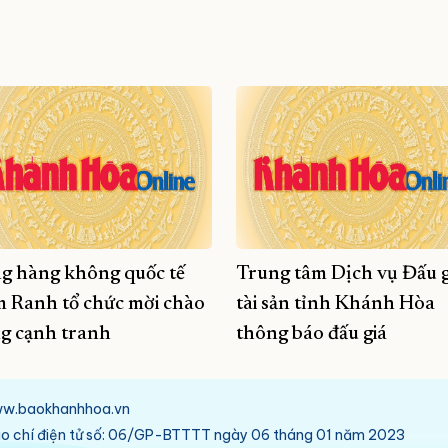
g hàng không quốc tế
Trung tâm Dịch vụ Đấu g
 Ranh tổ chức mời chào
tài sản tỉnh Khánh Hòa
g cạnh tranh
thông báo đấu giá
/www.baokhanhhoa.vn
báo chí điện tử số: 06/GP-BTTTT ngày 06 tháng 01 năm 2023