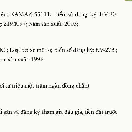
ệu: KAMAZ-55111; Biển số đăng ký: KV-80-
194097; Năm sản xuất: 2003;
; Loại xe: xe mô tô; Biển số đăng ký: KV-273 ;
ăm sản xuất: 1996
ươi tư triệu một trăm ngàn đồng chẵn)
i sản và đăng ký tham gia đấu giá, tiền đặt trước