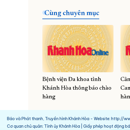
Cùng chuyên mục
Bệnh viện Đa khoa tỉnh
Cản
Khánh Hòa thông báo chào
Cam
hàng
hàn
Báo và Phát thanh, Truyền hình Khánh Hòa - Website: http:/
Cơ quan chủ quản: Tỉnh ủy Khánh Hòa | Giấy phép hoạt động 