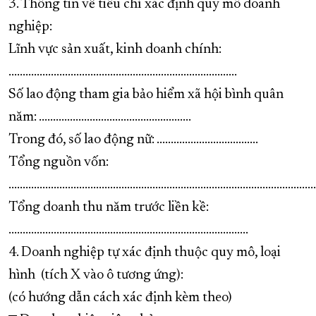
3. Thông tin về tiêu chí xác định quy mô doanh
nghiệp:
Lĩnh vực sản xuất, kinh doanh chính:
.................................................................................
Số lao động tham gia bảo hiểm xã hội bình quân
năm: ......................................................
Trong đó, số lao động nữ: ....................................
Tổng nguồn vốn:
.............................................................................................................
Tổng doanh thu năm trước liền kề:
.....................................................................................
4. Doanh nghiệp tự xác định thuộc quy mô, loại
hình (tích X vào ô tương ứng):
(có hướng dẫn cách xác định kèm theo)