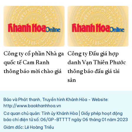
Công ty cổ phần Nhà ga
Công ty Đấu giá hợp
quốc tế Cam Ranh
danh Vạn Thiên Phước
thông báo mời chào giá
thông báo đấu giá tài
sản
Báo và Phát thanh, Truyền hình Khánh Hòa - Website:
http://www.baokhanhhoa.vn
Cơ quan chủ quản: Tỉnh ủy Khánh Hòa | Giấy phép hoạt động
báo chí điện tử số: 06/GP-BTTTT ngày 06 tháng 01 năm 2023
Giám đốc: Lê Hoàng Triều