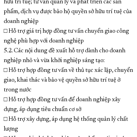
hữu trí tuệ; tư vấn quản lý và phát triển các sản
phẩm, dịch vụ được bảo hộ quyền sở hữu trí tuệ của
doanh nghiệp
□ Hỗ trợ giá trị hợp đồng tư vấn chuyển giao công
nghệ phù hợp với doanh nghiệp
5.2. Các nội dung đề xuất hỗ trợ dành cho doanh
nghiệp nhỏ và vừa khởi nghiệp sáng tạo:
□ Hỗ trợ hợp đồng tư vấn về thủ tục xác lập, chuyển
giao, khai thác và bảo vệ quyền sở hữu trí tuệ ở
trong nước
□ Hỗ trợ hợp đồng tư vấn để doanh nghiệp xây
dựng, áp dụng tiêu chuẩn cơ sở
□ Hỗ trợ xây dựng, áp dụng hệ thống quản lý chất
lượng