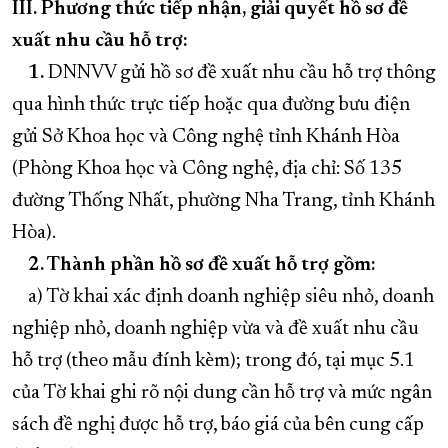
III. Phương thức tiếp nhận, giải quyết hồ sơ đề
xuất nhu cầu hỗ trợ:
1.
DNNVV gửi hồ sơ đề xuất nhu cầu hỗ trợ thông
qua hình thức trực tiếp hoặc qua đường bưu điện
gửi Sở Khoa học và Công nghệ tỉnh Khánh Hòa
(Phòng Khoa học và Công nghệ, địa chỉ: Số 135
đường Thống Nhất, phường Nha Trang, tỉnh Khánh
Hòa).
2. Thành phần hồ sơ đề xuất hỗ trợ gồm:
a) Tờ khai xác định doanh nghiệp siêu nhỏ, doanh
nghiệp nhỏ, doanh nghiệp vừa và đề xuất nhu cầu
hỗ trợ (theo mẫu đính kèm); trong đó, tại mục 5.1
của Tờ khai ghi rõ nội dung cần hỗ trợ và mức ngân
sách đề nghị được hỗ trợ, báo giá của bên cung cấp