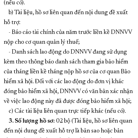
(nếu có).
b) Tài liệu, hồ sơ liên quan đến nội dung đề xuất
hỗ trợ:
- Báo cáo tài chính của năm trước liền kề DNNVV
nộp cho cơ quan quản lý thuế;
- Danh sách lao động do DNNVV đang sử dụng
kèm theo thông báo danh sách tham gia bảo hiểm
của tháng liền kề tháng nộp hồ sơ của cơ quan Bảo
hiểm xã hội. Đối với các lao động do đơn vị khác
đóng bảo hiểm xã hội, DNNVV có văn bản xác nhận
về việc lao động này đã được đóng bảo hiểm xã hội;
c) Các tài liệu liên quan trực tiếp khác (nếu có).
3. Số lượng hồ sơ:
02 bộ (Tài liệu, hồ sơ liên quan
đến nội dung đề xuất hỗ trợ là bản sao hoặc bản