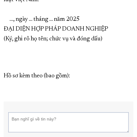
..., ngày ... tháng ... năm 2025
ĐẠI DIỆN HỢP PHÁP DOANH NGHIỆP
(Ký, ghi rõ họ tên; chức vụ và đóng dấu)
Hồ sơ kèm theo (bao gồm):