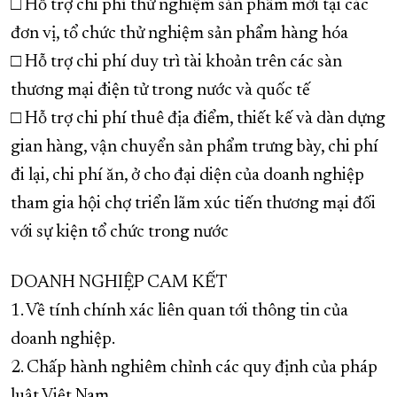
□ Hỗ trợ chi phí thử nghiệm sản phẩm mới tại các
đơn vị, tổ chức thử nghiệm sản phẩm hàng hóa
□ Hỗ trợ chi phí duy trì tài khoản trên các sàn
thương mại điện tử trong nước và quốc tế
□ Hỗ trợ chi phí thuê địa điểm, thiết kế và dàn dựng
gian hàng, vận chuyển sản phẩm trưng bày, chi phí
đi lại, chi phí ăn, ở cho đại diện của doanh nghiệp
tham gia hội chợ triển lãm xúc tiến thương mại đối
với sự kiện tổ chức trong nước
DOANH NGHIỆP CAM KẾT
1. Về tính chính xác liên quan tới thông tin của
doanh nghiệp.
2. Chấp hành nghiêm chỉnh các quy định của pháp
luật Việt Nam.