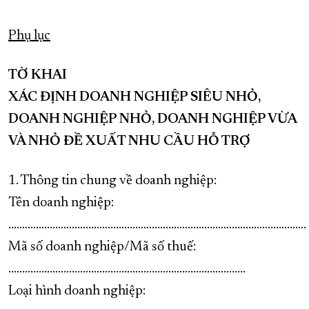
Phụ lục
TỜ KHAI
XÁC ĐỊNH DOANH NGHIỆP SIÊU NHỎ,
DOANH NGHIỆP NHỎ, DOANH NGHIỆP VỪA
VÀ NHỎ ĐỀ XUẤT NHU CẦU HỖ TRỢ
1. Thông tin chung về doanh nghiệp:
Tên doanh nghiệp:
............................................................................................................
Mã số doanh nghiệp/Mã số thuế:
......................................................................................
Loại hình doanh nghiệp: