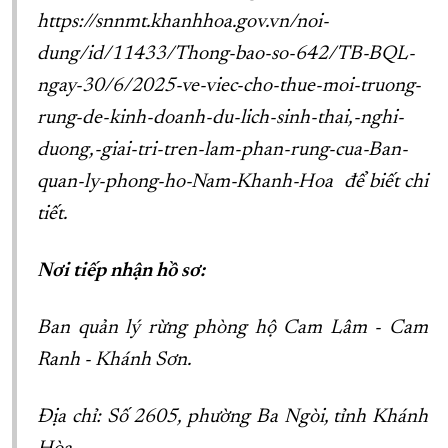
https://snnmt.khanhhoa.gov.vn/noi-
dung/id/11433/Thong-bao-so-642/TB-BQL-
ngay-30/6/2025-ve-viec-cho-thue-moi-truong-
rung-de-kinh-doanh-du-lich-sinh-thai,-nghi-
duong,-giai-tri-tren-lam-phan-rung-cua-Ban-
quan-ly-phong-ho-Nam-Khanh-Hoa để biết chi
tiết.
Nơi tiếp nhận hồ sơ:
Ban quản lý rừng phòng hộ Cam Lâm - Cam
Ranh - Khánh Sơn.
Địa chỉ: Số 2605, phường Ba Ngòi, tỉnh Khánh