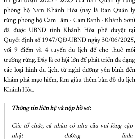
trí giai đoạn 2025 - 2029 của Ban Quản lý rừng
phòng hộ Nam Khánh Hòa (nay là Ban Quản lý
rừng phòng hộ Cam Lâm - Cam Ranh - Khánh Sơn)
đã được UBND tỉnh Khánh Hòa phê duyệt tại
Quyết định số 1947/QĐ-UBND ngày 30/06/2025,
với 9 điểm và 4 tuyến du lịch để cho thuê môi
trường rừng. Đây là cơ hội lớn để phát triển đa dạng
các loại hình du lịch, từ nghỉ dưỡng yên bình đến
khám phá mạo hiểm, làm giàu thêm bản đồ du lịch
Khánh Hòa.
Thông tin liên hệ và nộp hồ sơ:
Các tổ chức, cá nhân có nhu cầu vui lòng cập
nhật đường link: