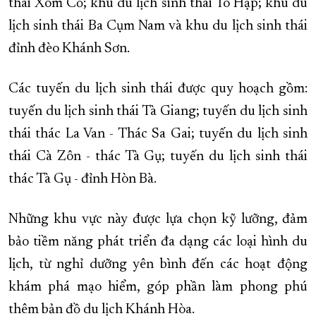
thái Xóm Cỏ; khu du lịch sinh thái Tô Hạp; khu du
lịch sinh thái Ba Cụm Nam và khu du lịch sinh thái
đỉnh đèo Khánh Sơn.
Các tuyến du lịch sinh thái được quy hoạch gồm:
tuyến du lịch sinh thái Tà Giang; tuyến du lịch sinh
thái thác La Van - Thác Sa Gai; tuyến du lịch sinh
thái Cà Zôn - thác Tà Gụ; tuyến du lịch sinh thái
thác Tà Gụ - đỉnh Hòn Bà.
Những khu vực này được lựa chọn kỹ lưỡng, đảm
bảo tiềm năng phát triển đa dạng các loại hình du
lịch, từ nghỉ dưỡng yên bình đến các hoạt động
khám phá mạo hiểm, góp phần làm phong phú
thêm bản đồ du lịch Khánh Hòa.