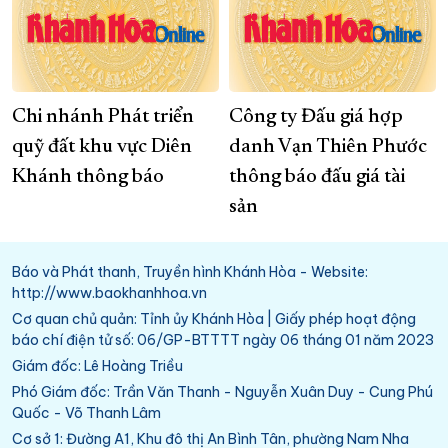
Chi nhánh Phát triển
Công ty Đấu giá hợp
quỹ đất khu vực Diên
danh Vạn Thiên Phước
Khánh thông báo
thông báo đấu giá tài
sản
Báo và Phát thanh, Truyền hình Khánh Hòa - Website:
http://www.baokhanhhoa.vn
Cơ quan chủ quản: Tỉnh ủy Khánh Hòa | Giấy phép hoạt động
báo chí điện tử số: 06/GP-BTTTT ngày 06 tháng 01 năm 2023
Giám đốc: Lê Hoàng Triều
Phó Giám đốc: Trần Văn Thanh - Nguyễn Xuân Duy - Cung Phú
Quốc - Võ Thanh Lâm
Cơ sở 1: Đường A1, Khu đô thị An Bình Tân, phường Nam Nha