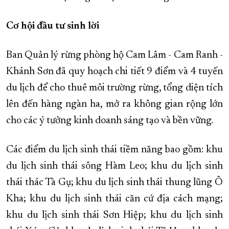
Cơ hội đầu tư sinh lời
Ban Quản lý rừng phòng hộ Cam Lâm - Cam Ranh -
Khánh Sơn đã quy hoạch chi tiết 9 điểm và 4 tuyến
du lịch để cho thuê môi trường rừng, tổng diện tích
lên đến hàng ngàn ha, mở ra không gian rộng lớn
cho các ý tưởng kinh doanh sáng tạo và bền vững.
Các điểm du lịch sinh thái tiềm năng bao gồm: khu
du lịch sinh thái sông Hàm Leo; khu du lịch sinh
thái thác Tà Gụ; khu du lịch sinh thái thung lũng Ô
Kha; khu du lịch sinh thái căn cứ địa cách mạng;
khu du lịch sinh thái Sơn Hiệp; khu du lịch sinh