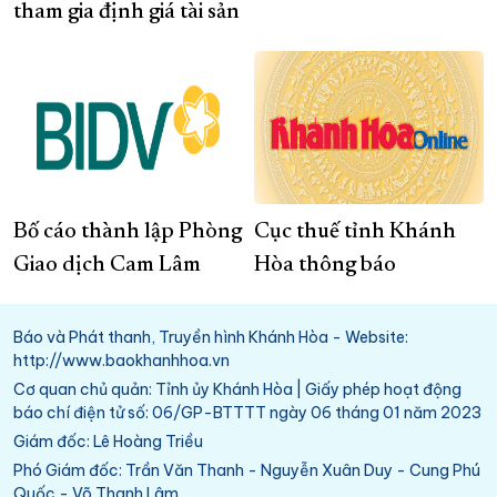
tham gia định giá tài sản
Bố cáo thành lập Phòng
Cục thuế tỉnh Khánh
Giao dịch Cam Lâm
Hòa thông báo
Báo và Phát thanh, Truyền hình Khánh Hòa - Website:
http://www.baokhanhhoa.vn
Cơ quan chủ quản: Tỉnh ủy Khánh Hòa | Giấy phép hoạt động
báo chí điện tử số: 06/GP-BTTTT ngày 06 tháng 01 năm 2023
Giám đốc: Lê Hoàng Triều
Phó Giám đốc: Trần Văn Thanh - Nguyễn Xuân Duy - Cung Phú
Quốc - Võ Thanh Lâm