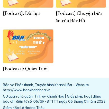
[Podcast]: Đời lụa
[Podcast] Chuyện bữa
ăn của Bác Hồ
[Podcast]: Quán Tươi
Báo và Phát thanh, Truyền hình Khánh Hòa - Website:
http://www.baokhanhhoa.vn
Cơ quan chủ quản: Tỉnh ủy Khánh Hòa | Giấy phép hoạt động
báo chí điện tử số: 06/GP-BTTTT ngày 06 tháng 01 năm 2023
Giám đốc: Lê Hoàng Triều