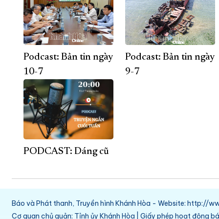
Podcast: Bản tin ngày
Podcast: Bản tin ngày
10-7
9-7
PODCAST: Dáng cũ
Báo và Phát thanh, Truyền hình Khánh Hòa - Website: http:/
Cơ quan chủ quản: Tỉnh ủy Khánh Hòa | Giấy phép hoạt động 