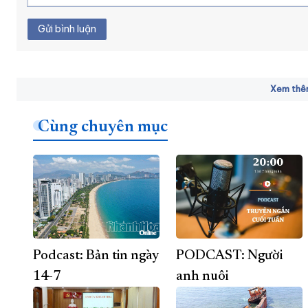
Gửi bình luận
Xem thêm
Cùng chuyên mục
Podcast: Bản tin ngày
PODCAST: Người
14-7
anh nuôi