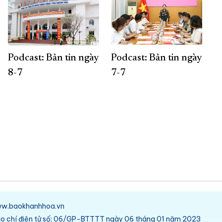
Podcast: Bản tin ngày
Podcast: Bản tin ngày
8-7
7-7
/www.baokhanhhoa.vn
báo chí điện tử số: 06/GP-BTTTT ngày 06 tháng 01 năm 2023