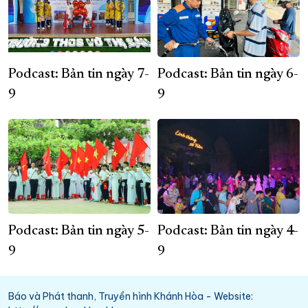
Podcast: Bản tin ngày 7-
Podcast: Bản tin ngày 6-
9
9
Podcast: Bản tin ngày 5-
Podcast: Bản tin ngày 4-
9
9
Báo và Phát thanh, Truyền hình Khánh Hòa - Website: