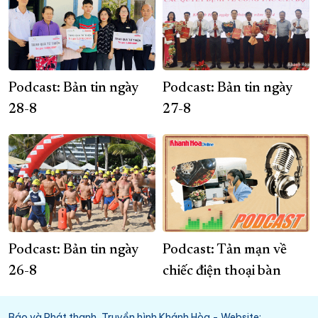
Podcast: Bản tin ngày
Podcast: Bản tin ngày
28-8
27-8
Podcast: Bản tin ngày
Podcast: Tản mạn về
26-8
chiếc điện thoại bàn
Báo và Phát thanh, Truyền hình Khánh Hòa - Website: