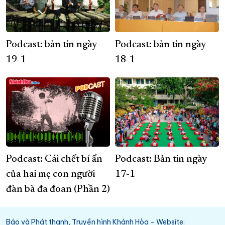
Podcast: bản tin ngày
Podcast: bản tin ngày
19-1
18-1
Podcast: Cái chết bí ẩn
Podcast: Bản tin ngày
của hai mẹ con người
17-1
đàn bà đa đoan (Phần 2)
Báo và Phát thanh, Truyền hình Khánh Hòa - Website: