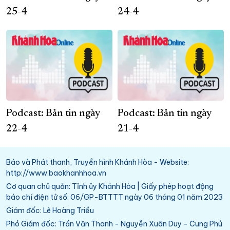
25-4
24-4
Podcast: Bản tin ngày
Podcast: Bản tin ngày
22-4
21-4
Báo và Phát thanh, Truyền hình Khánh Hòa - Website:
http://www.baokhanhhoa.vn
Cơ quan chủ quản: Tỉnh ủy Khánh Hòa | Giấy phép hoạt động
báo chí điện tử số: 06/GP-BTTTT ngày 06 tháng 01 năm 2023
Giám đốc: Lê Hoàng Triều
Phó Giám đốc: Trần Văn Thanh - Nguyễn Xuân Duy - Cung Phú