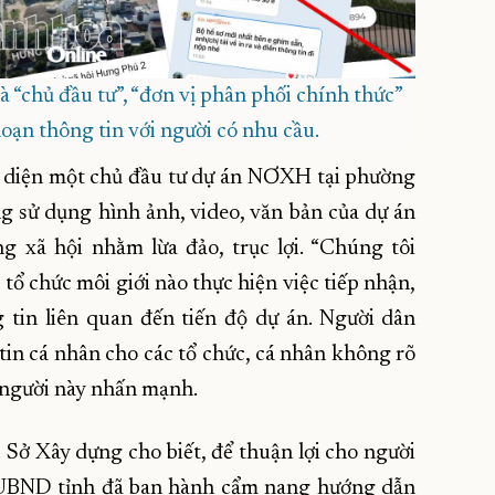
à “chủ đầu tư”, “đơn vị phân phối chính thức”
loạn thông tin với người có nhu cầu.
i diện một chủ đầu tư dự án NƠXH tại phường
g sử dụng hình ảnh, video, văn bản của dự án
g xã hội nhằm lừa đảo, trục lợi. “Chúng tôi
tổ chức môi giới nào thực hiện việc tiếp nhận,
tin liên quan đến tiến độ dự án. Người dân
tin cá nhân cho các tổ chức, cá nhân không rõ
, người này nhấn mạnh.
ở Xây dựng cho biết, để thuận lợi cho người
 UBND tỉnh đã ban hành cẩm nang hướng dẫn