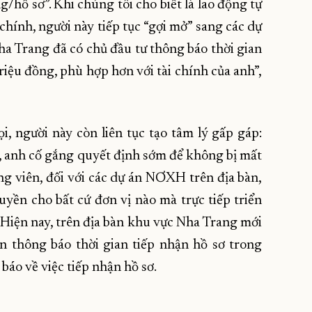
hồ sơ”. Khi chúng tôi cho biết là lao động tự
chính, người này tiếp tục “gợi mở” sang các dự
a Trang đã có chủ đầu tư thông báo thời gian
riệu đồng, phù hợp hơn với tài chính của anh”,
i, người này còn liên tục tạo tâm lý gấp gáp:
 anh cố gắng quyết định sớm để không bị mất
óng viên, đối với các dự án NƠXH trên địa bàn,
yền cho bất cứ đơn vị nào mà trực tiếp triển
 Hiện nay, trên địa bàn khu vực Nha Trang mới
án thông báo thời gian tiếp nhận hồ sơ trong
 báo về việc tiếp nhận hồ sơ.