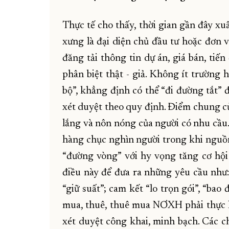
Thực tế cho thấy, thời gian gần đây xu
xưng là đại diện chủ đầu tư hoặc đơn
đăng tải thông tin dự án, giá bán, tiế
phân biệt thật - giả. Không ít trường h
bộ”, khẳng định có thể “đi đường tắt
xét duyệt theo quy định. Điểm chung củ
lắng và nôn nóng của người có nhu cầu
hàng chục nghìn người trong khi nguồn
“đường vòng” với hy vọng tăng cơ hội 
điều này để đưa ra những yêu cầu như: 
“giữ suất”; cam kết “lo trọn gói”, “bao
mua, thuê, thuê mua NƠXH phải thực h
xét duyệt công khai, minh bạch. Các 