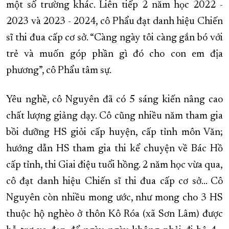
một số trường khác. Liên tiếp 2 năm học 2022 -
2023 và 2023 - 2024, cô Phẩu đạt danh hiệu Chiến
sĩ thi đua cấp cơ sở. “Càng ngày tôi càng gắn bó với
trẻ và muốn góp phần gì đó cho con em địa
phương”, cô Phẩu tâm sự.
Yêu nghề, cô Nguyên đã có 5 sáng kiến nâng cao
chất lượng giảng dạy. Cô cũng nhiều năm tham gia
bồi dưỡng HS giỏi cấp huyện, cấp tỉnh môn Văn;
hướng dẫn HS tham gia thi kể chuyện về Bác Hồ
cấp tỉnh, thi Giai điệu tuổi hồng. 2 năm học vừa qua,
cô đạt danh hiệu Chiến sĩ thi đua cấp cơ sở… Cô
Nguyên còn nhiều mong ước, như mong cho 3 HS
thuộc hộ nghèo ở thôn Kô Róa (xã Sơn Lâm) được