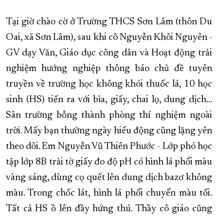
Tại giờ chào cờ ở Trường THCS Sơn Lâm (thôn
Du
Oai,
xã Sơn Lâm), sau khi cô Nguyễn Khôi Nguyên -
GV dạy Văn, Giáo dục công dân và Hoạt động trải
nghiệm hướng nghiệp thông báo chủ đề tuyên
truyền về trường học không khói thuốc lá, 10 học
sinh (HS) tiến ra với bìa, giấy, chai lọ, dung dịch…
Sân trường bỗng thành phòng thí nghiệm ngoài
trời. Mấy bạn thường ngày hiếu động cũng lặng yên
theo dõi. Em Nguyễn Vũ Thiên Phước - Lớp phó học
tập lớp 8B trải tờ giấy đo độ pH có hình lá phổi màu
vàng sáng, dùng cọ quết lên dung dịch bazơ không
màu. Trong chốc lát, hình lá phổi chuyển màu tối.
Tất cả HS ồ lên đầy hứng thú. Thầy cô giáo cũng