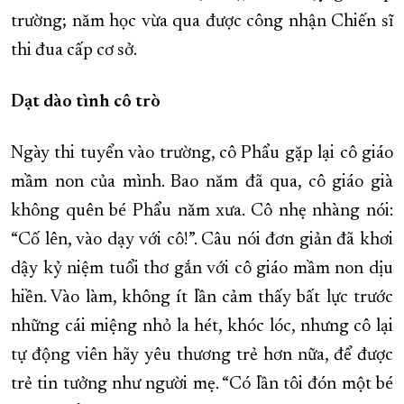
trường; năm học vừa qua được công nhận Chiến sĩ
thi đua cấp cơ sở.
Dạt dào tình cô trò
Ngày thi tuyển vào trường, cô Phẩu gặp lại cô giáo
mầm non của mình. Bao năm đã qua, cô giáo già
không quên bé Phẩu năm xưa. Cô nhẹ nhàng nói:
“Cố lên, vào dạy với cô!”. Câu nói đơn giản đã khơi
dậy kỷ niệm tuổi thơ gắn với cô giáo mầm non dịu
hiền. Vào làm, không ít lần cảm thấy bất lực trước
những cái miệng nhỏ la hét, khóc lóc, nhưng cô lại
tự động viên hãy yêu thương trẻ hơn nữa, để được
trẻ tin tưởng như người mẹ. “Có lần tôi đón một bé