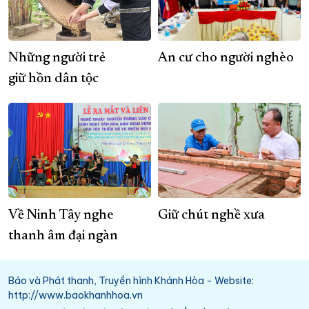
Những người trẻ
An cư cho người nghèo
giữ hồn dân tộc
Về Ninh Tây nghe
Giữ chút nghề xưa
thanh âm đại ngàn
Báo và Phát thanh, Truyền hình Khánh Hòa - Website:
http://www.baokhanhhoa.vn