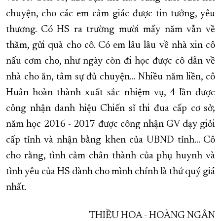
chuyện, cho các em cảm giác được tin tưởng, yêu
thương. Có HS ra trường mười mấy năm vẫn về
thăm, gửi quà cho cô. Có em lâu lâu về nhà xin cô
nấu cơm cho, như ngày còn đi học được cô dẫn về
nhà cho ăn, tâm sự đủ chuyện… Nhiều năm liền, cô
Huân hoàn thành xuất sắc nhiệm vụ, 4 lần được
công nhận danh hiệu Chiến sĩ thi đua cấp cơ sở;
năm học 2016 - 2017 được công nhận GV dạy giỏi
cấp tỉnh và nhận bằng khen của UBND tỉnh... Cô
cho rằng, tình cảm chân thành của phụ huynh và
tình yêu của HS dành cho mình chính là thứ quý giá
nhất.
THIỀU HOA - HOÀNG NGÂN