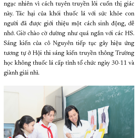
ngạc nhiên vì cách tuyên truyền lôi cuốn thị giác
này. Tác hại của khói thuốc lá với sức khỏe con
người đã được giới thiệu một cách sinh động, dễ
nhớ. Giờ chào cờ dường như quá ngắn với các HS.
Sáng kiến của cô Nguyên tiếp tục gây hiệu ứng
tương tự ở Hội thi sáng kiến truyền thông Trường
học không thuốc lá cấp tỉnh tổ chức ngày 30-11 và
giành giải nhì.