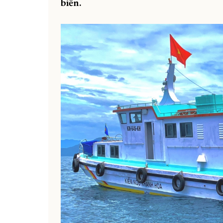
biển.