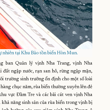
tự nhiên tại Khu Bảo tồn biển Hòn Mun.
g ban Quản lý vịnh Nha Trang, vịnh Nha
ái đất ngập nước, rạn san hô, rừng ngập mặn,
môi trường sinh trưởng ổn định cho một số loài
y hàng chục năm, rùa biển thường xuyên lên đẻ
khu vực Đầm Tre và các bãi cát ven vịnh Nha
khả năng sinh sản của rùa biển trong vịnh bị