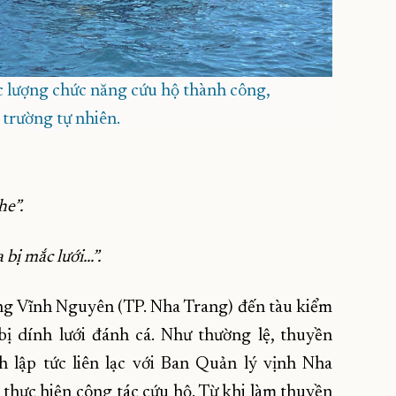
ực lượng chức năng cứu hộ thành công,
 trường tự nhiên.
he”.
bị mắc lưới...”.
ng Vĩnh Nguyên (TP. Nha Trang) đến tàu kiểm
 dính lưới đánh cá. Như thường lệ, thuyền
 lập tức liên lạc với Ban Quản lý vịnh Nha
thực hiện công tác cứu hộ. Từ khi làm thuyền