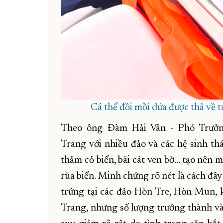
Cá thể đồi mồi dứa được thả về 
Theo ông Đàm Hải Vân - Phó Trưởn
Trang với nhiều đảo và các hệ sinh th
thảm cỏ biển, bãi cát ven bờ… tạo nên 
rùa biển. Minh chứng rõ nét là cách đâ
trứng tại các đảo Hòn Tre, Hòn Mun, 
Trang, nhưng số lượng trưởng thành và 