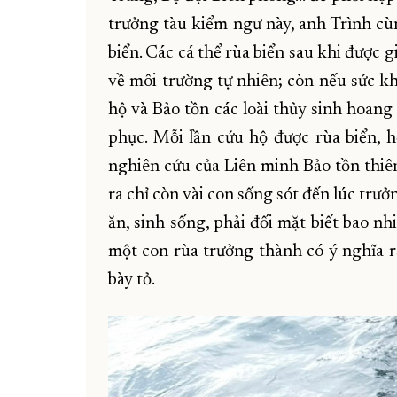
trưởng tàu kiểm ngư này, anh Trình c
biển. Các cá thể rùa biển sau khi được 
về môi trường tự nhiên; còn nếu sức 
hộ và Bảo tồn các loài thủy sinh hoang
phục. Mỗi lần cứu hộ được rùa biển, h
nghiên cứu của Liên minh Bảo tồn thiê
ra chỉ còn vài con sống sót đến lúc trưở
ăn, sinh sống, phải đối mặt biết bao nh
một con rùa trưởng thành có ý nghĩa rấ
bày tỏ.