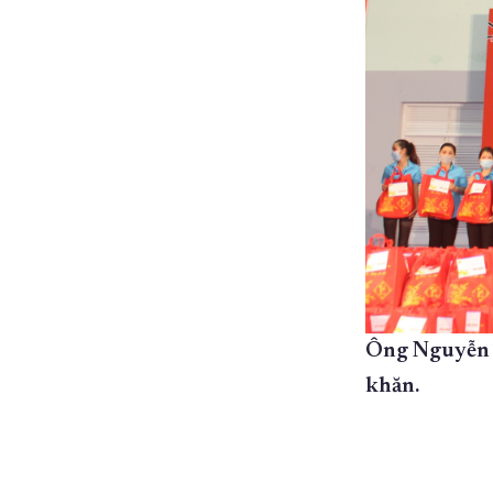
Ông Nguyễn T
khăn.