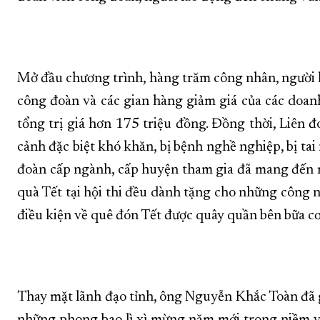
Mở đầu chương trình, hàng trăm công nhân, người l
công đoàn và các gian hàng giảm giá của các doanh
tổng trị giá hơn 175 triệu đồng. Đồng thời, Liên
cảnh đặc biệt khó khăn, bị bệnh nghề nghiệp, bị tai
đoàn cấp ngành, cấp huyện tham gia đã mang đến mộ
quà Tết tại hội thi đều dành tặng cho những công
điều kiện về quê đón Tết được quây quần bên bữa c
Thay mặt lãnh đạo tỉnh, ông Nguyễn Khắc Toàn đã gử