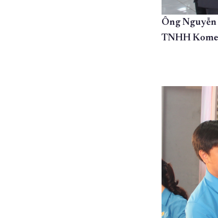
Ông Nguyễn T
TNHH Komeg