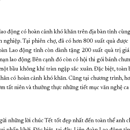
ao động có hoàn cảnh khó khăn trên địa bàn tỉnh cùng
 nghiệp. Tại phiên chợ, đã có hơn 800 suất quà được
 đoàn Lao động tỉnh còn dành tặng 200 suất quà trị 
 nạn lao động. Bên cạnh đó còn có hội thi gói bánh chưn
t bầu không khí tràn ngập sắc xuân. Đặc biệt, toàn 
 nhân có hoàn cảnh khó khăn. Cũng tại chương trình, 
ơm tất niên và thưởng thực những tiết mục văn nghệ ca
i những lời chúc Tết tốt đẹp nhất đến toàn thể anh c