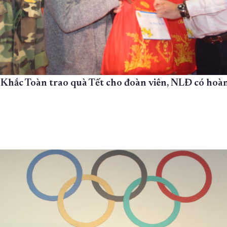
hắc Toàn trao quà Tết cho đoàn viên, NLĐ có hoà