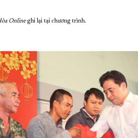
òa Online
ghi lại tại chương trình.