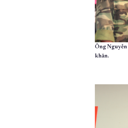
Ông Nguyễn K
khăn.