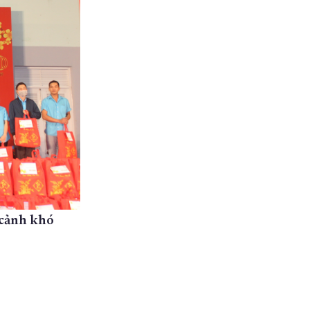
 cảnh khó