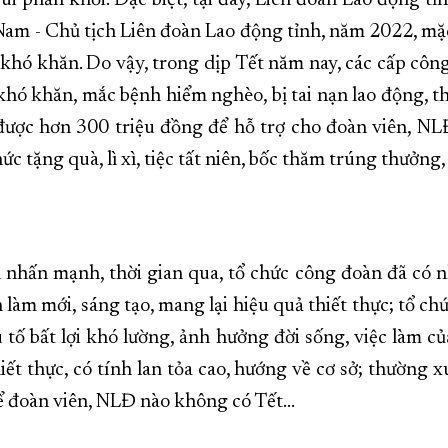
 phấn khởi. Đặc biệt, tại đây, Liên đoàn Lao động tỉ
am - Chủ tịch Liên đoàn Lao động tỉnh, năm 2022, mặc
khó khăn. Do vậy, trong dịp Tết năm nay, các cấp côn
ó khăn, mắc bệnh hiểm nghèo, bị tai nạn lao động, thiế
ược hơn 300 triệu đồng để hỗ trợ cho đoàn viên, NLĐ
c tặng quà, lì xì, tiệc tất niên, bốc thăm trúng thưởng
nhấn mạnh, thời gian qua, tổ chức công đoàn đã có n
làm mới, sáng tạo, mang lại hiệu quả thiết thực; tổ ch
ố bất lợi khó lường, ảnh hưởng đời sống, việc làm c
iết thực, có tính lan tỏa cao, hướng về cơ sở; thường
ể đoàn viên, NLĐ nào không có Tết...