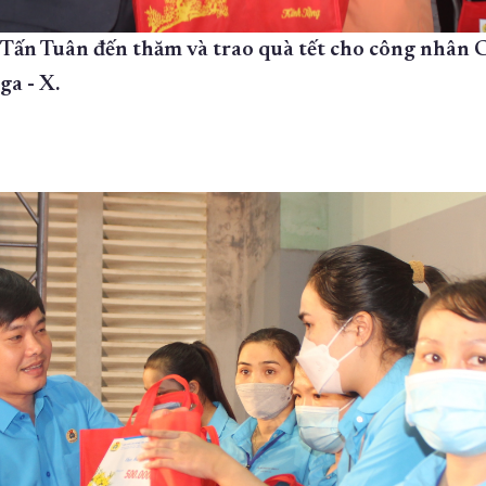
ấn Tuân đến thăm và trao quà tết cho công nhân 
a - X.