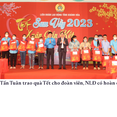
ấn Tuân trao quà Tết cho đoàn viên, NLĐ có hoàn