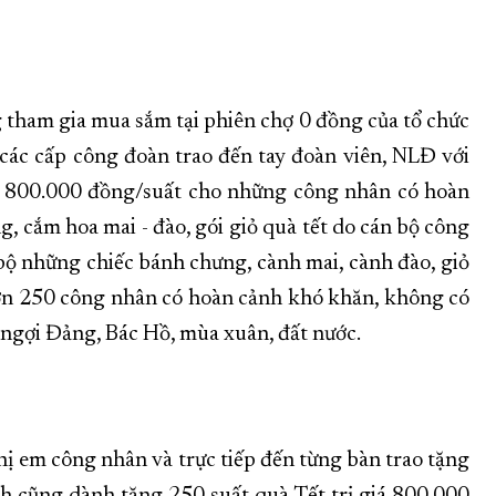
 tham gia mua sắm tại phiên chợ 0 đồng của tổ chức
 các cấp công đoàn trao đến tay đoàn viên, NLĐ với
giá 800.000 đồng/suất cho những công nhân có hoàn
g, cắm hoa mai - đào, gói giỏ quà tết do cán bộ công
bộ những chiếc bánh chưng, cành mai, cành đào, giỏ
hơn 250 công nhân có hoàn cảnh khó khăn, không có
 ngợi Đảng, Bác Hồ, mùa xuân, đất nước.
hị em công nhân và trực tiếp đến từng bàn trao tặng